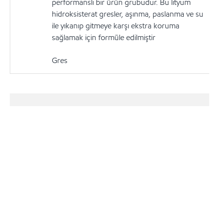
performanslı bir ürün grubudur. Bu lityum
hidroksisterat gresler, aşınma, paslanma ve su
ile yıkanıp gitmeye karşı ekstra koruma
sağlamak için formüle edilmiştir
Gres