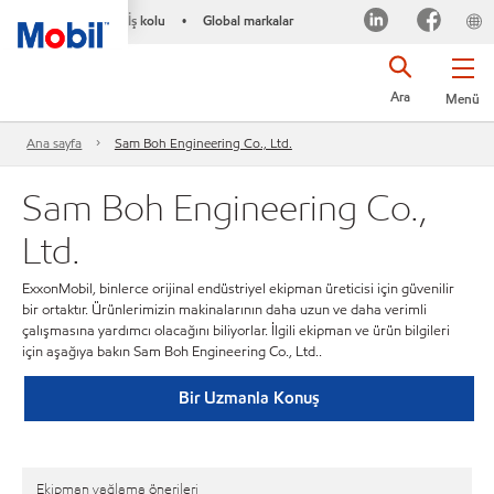
İş kolu
Global markalar
•
Ara
Menü
Ana sayfa
Sam Boh Engineering Co., Ltd.
Sam Boh Engineering Co.,
Ltd.
ExxonMobil, binlerce orijinal endüstriyel ekipman üreticisi için güvenilir
bir ortaktır. Ürünlerimizin makinalarının daha uzun ve daha verimli
çalışmasına yardımcı olacağını biliyorlar. İlgili ekipman ve ürün bilgileri
için aşağıya bakın Sam Boh Engineering Co., Ltd..
Bir Uzmanla Konuş
Ekipman yağlama önerileri