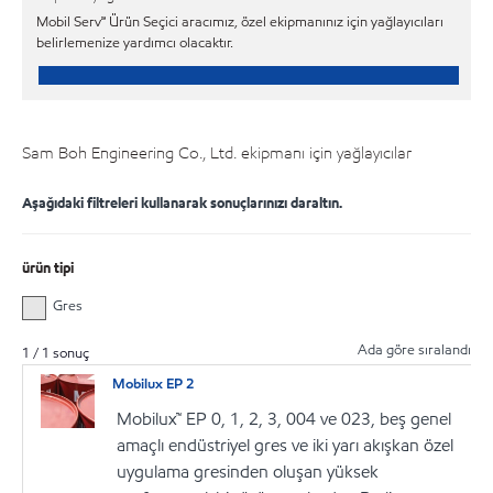
Mobil Serv℠ Ürün Seçici aracımız, özel ekipmanınız için yağlayıcıları
belirlemenize yardımcı olacaktır.
Sam Boh Engineering Co., Ltd. ekipmanı için yağlayıcılar
Aşağıdaki filtreleri kullanarak sonuçlarınızı daraltın.
ürün tipi
Gres
Ada göre sıralandı
1
/
1
sonuç
Mobilux EP 2
Mobilux™ EP 0, 1, 2, 3, 004 ve 023, beş genel
amaçlı endüstriyel gres ve iki yarı akışkan özel
uygulama gresinden oluşan yüksek