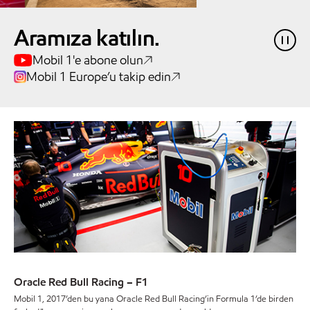
Aramıza katılın.
Mobil 1'e abone olun
Mobil 1 Europe’u takip edin
Oracle Red Bull Racing – F1
Mobil 1, 2017’den bu yana Oracle Red Bull Racing’in Formula 1’de birden