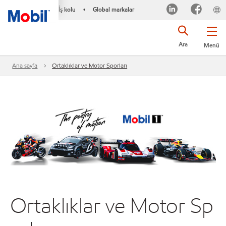
İş kolu
Global markalar
•
Ara
Menü
Ana sayfa
Ortaklıklar ve Motor Sporları
Ortaklıklar ve Motor Sp