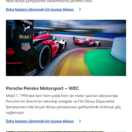
fazla dünya şampiyonası kazanmasına yardımcı oldu.
Daha fazlasını öğrenmek için buraya tıklayın
Porsche Penske Motorsport – WEC
Mobil 1, 1996'dan beri hem yolda hem de motor sporları dünyasında
Porsche'nin önemli bir teknoloji ortağıdır ve FIA Dünya Dayanıklılık
Şampiyonası'nda birçok dünya şampiyonası galibiyetinde üreticiye güç
sağlamıştır.
Daha fazlasını öğrenmek için buraya tıklayın