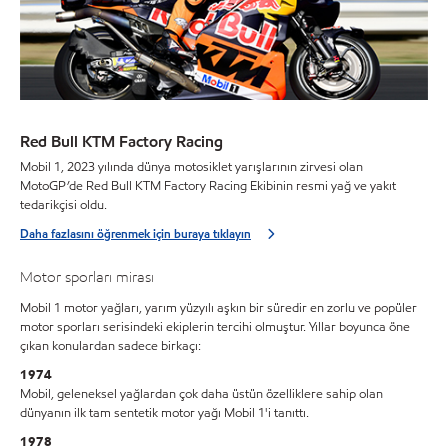
Red Bull KTM Factory Racing
Mobil 1, 2023 yılında dünya motosiklet yarışlarının zirvesi olan
MotoGP’de Red Bull KTM Factory Racing Ekibinin resmi yağ ve yakıt
tedarikçisi oldu.
Daha fazlasını öğrenmek için buraya tıklayın
Motor sporları mirası
Mobil 1 motor yağları, yarım yüzyılı aşkın bir süredir en zorlu ve popüler
motor sporları serisindeki ekiplerin tercihi olmuştur. Yıllar boyunca öne
çıkan konulardan sadece birkaçı:
1974
Mobil, geleneksel yağlardan çok daha üstün özelliklere sahip olan
dünyanın ilk tam sentetik motor yağı Mobil 1'i tanıttı.
1978