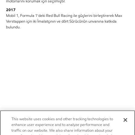
motorlarını korumak için seçilmiştir.
2017
Mobil 1, Formula 1'deki Red Bull Racing ile güçlerini birleştirerek Max
Verstappen için iki İmalatçının ve dört Sürücünün unvanına katkıda
bulundu.
This website uses cookies and other tracking technologies to
enhance user experience and to analyze performance and
traffic on our website. We also share information about your