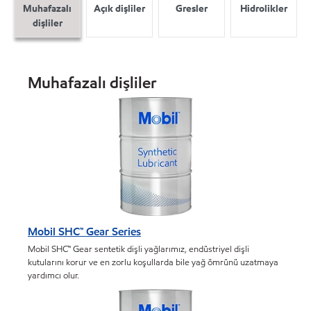
Muhafazalı
Açık dişliler
Gresler
Hidrolikler
dişliler
Muhafazalı dişliler
Mobil SHC™ Gear Series
Mobil SHC™ Gear sentetik dişli yağlarımız, endüstriyel dişli
kutularını korur ve en zorlu koşullarda bile yağ ömrünü uzatmaya
yardımcı olur.