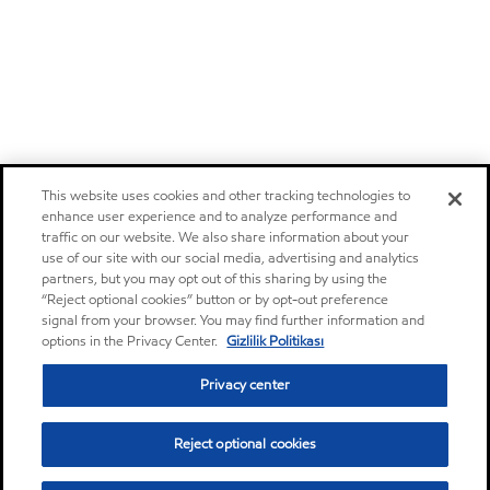
This website uses cookies and other tracking technologies to
enhance user experience and to analyze performance and
traffic on our website. We also share information about your
use of our site with our social media, advertising and analytics
partners, but you may opt out of this sharing by using the
“Reject optional cookies” button or by opt-out preference
signal from your browser. You may find further information and
options in the Privacy Center.
Gizlilik Politikası
Privacy center
Reject optional cookies