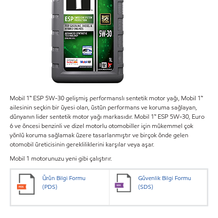
Mobil 1™ ESP 5W-30 gelişmiş performanslı sentetik motor yağı, Mobil 1™
ailesinin seçkin bir üyesi olan, üstün performans ve koruma sağlayan,
dünyanın lider sentetik motor yağı markasıdır. Mobil 1™ ESP 5W-30, Euro
6 ve öncesi benzinli ve dizel motorlu otomobiller için mükemmel çok
yönlü koruma sağlamak üzere tasarlanmıştır ve birçok önde gelen
otomobil üreticisinin gerekliliklerini karşılar veya aşar.
Mobil 1 motorunuzu yeni gibi çalıştırır.
Ürün Bilgi Formu
Güvenlik Bilgi Formu
(PDS)
(SDS)