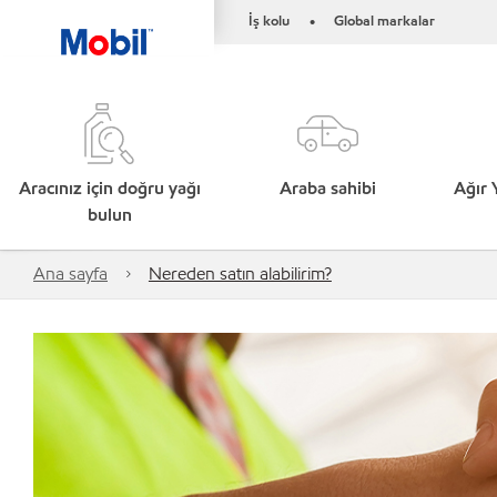
İş kolu
Global markalar
•
Aracınız için doğru yağı
Araba sahibi
Ağır 
bulun
Ana sayfa
Nereden satın alabilirim?