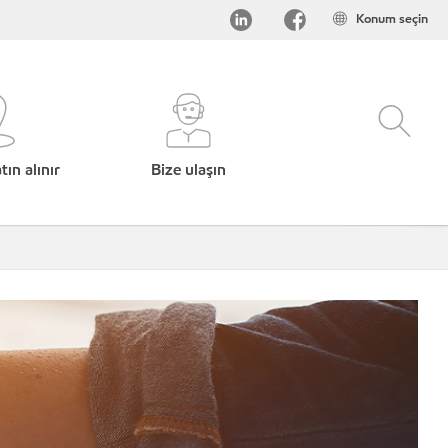
Konum seçin
ın alınır
Bize ulaşın