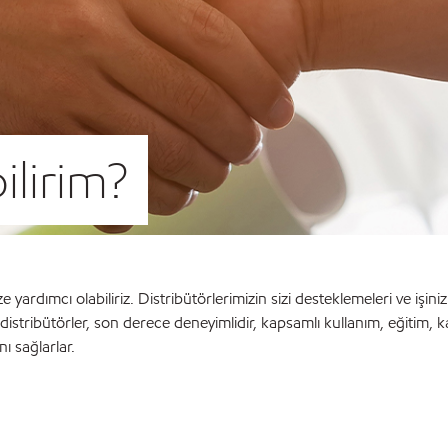
ilirim?
rdımcı olabiliriz. Distribütörlerimizin sizi desteklemeleri ve işinizi 
distribütörler, son derece deneyimlidir, kapsamlı kullanım, eğitim, k
nı sağlarlar.