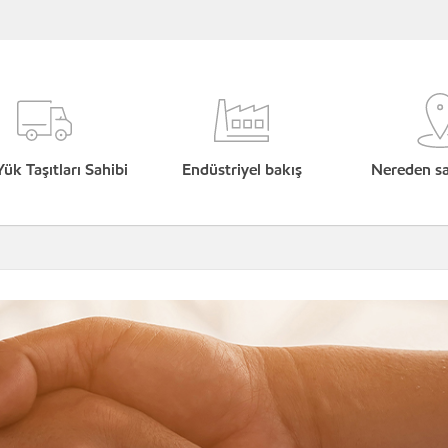
Yük Taşıtları Sahibi
Endüstriyel bakış
Nereden sat