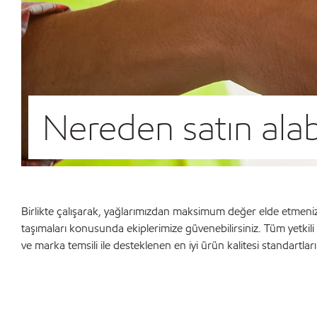
Nereden satın alab
Birlikte çalışarak, yağlarımızdan maksimum değer elde etmenize ya
taşımaları konusunda ekiplerimize güvenebilirsiniz. Tüm yetkili 
ve marka temsili ile desteklenen en iyi ürün kalitesi standartları