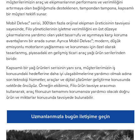
müşterilerimizin araç ve ekipmanlarının performans ve verimliliğini
artırmaya olan bağlılığımızla desteklenen, tampondan tampona, kapsamlı
bir müşteri teklifi sunar.
Mobil Delvac™ serisi, 300’den fazla orijinal ekipman üreticisinin tavsiyesi
sayesinde, Filo yöneticilerinin işletme verimliliğini en üst düzeye
çıkarmalarına yardımcı olan yakıt tasarrufu ve aşınmaya karşı koruma
avantajlarını bir arada sunar. Ayrıca Mobil Delvac™; modern, düşük
emisyonlu motorların yağlanması ve korunması için özel olarak
tasarlanmış, piyasadaki en gelişmiş ticari araç yağı ürün serilerinden
biridir.
Kapsamlı bir yağ ürünleri serisinin yanı sıra, müşterilerimizin iş
konusundaki hedeflerine daha iyi ulaşabilmelerine yardımcı olmak adına
son teknoloji hizmetler, araçlar ve dijital çözümler geliştirme konusunda
sektörde öncüyüz. Örneğin ekibimiz, Filo ürün tavsiye aracımızı
kullanarak, araç filonuzun tamamını korumanıza yardımcı olacak doğru
ürün ve miktarlar konusunda tavsiyede bulunabilir.
Uzmanlarımızla bugün iletişime geçin