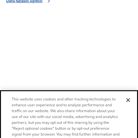
Daha fazlasını öğrenin
This website uses cookies and other tracking technologies to
enhance user experience and to analyze performance and
traffic on our website. We also share information about your
use of our site with our social media, advertising and analytics
partners, but you may opt out of this sharing by using the
“Reject optional cookies” button or by opt-out preference
signal from your browser. You may find further information and