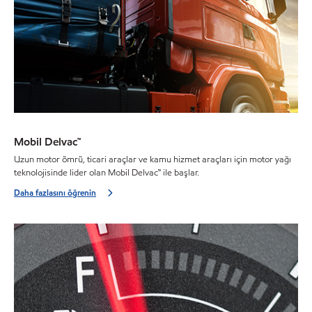
Mobil Delvac™
Uzun motor ömrü, ticari araçlar ve kamu hizmet araçları için motor yağı
teknolojisinde lider olan Mobil Delvac™ ile başlar.
Daha fazlasını öğrenin