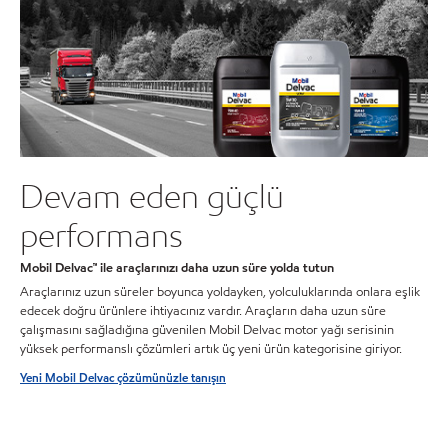
Devam eden güçlü
performans
Mobil Delvac™ ile araçlarınızı daha uzun süre yolda tutun
Araçlarınız uzun süreler boyunca yoldayken, yolculuklarında onlara eşlik
edecek doğru ürünlere ihtiyacınız vardır. Araçların daha uzun süre
çalışmasını sağladığına güvenilen Mobil Delvac motor yağı serisinin
yüksek performanslı çözümleri artık üç yeni ürün kategorisine giriyor.
Yeni Mobil Delvac çözümünüzle tanışın