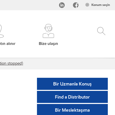
Konum seçin
ın alınır
Bize ulaşın
on stopped)
Bir Uzmanla Konuş
Find a Distributor
Bir Meslektaşıma