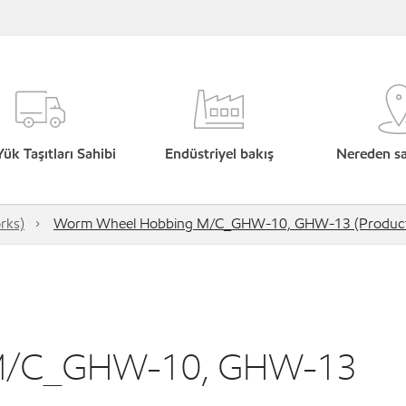
Yük Taşıtları Sahibi
Endüstriyel bakış
Nereden sat
rks)
Worm Wheel Hobbing M/C_GHW-10, GHW-13 (Producti
M/C_GHW-10, GHW-13