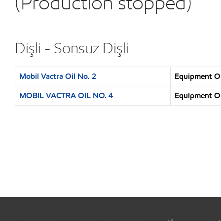
(Production stopped)
Dişli - Sonsuz Dişli
Mobil Vactra Oil No. 2
Equipment Ope
MOBIL VACTRA OIL NO. 4
Equipment Ope