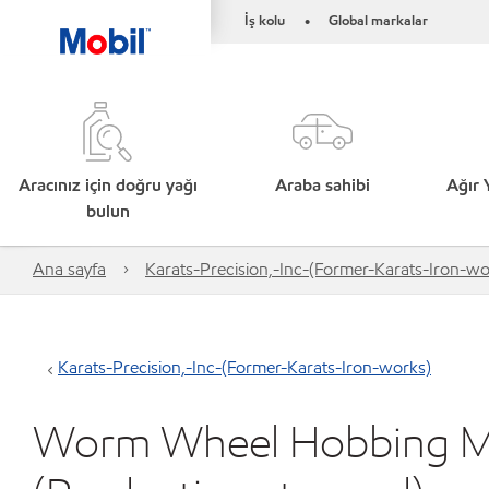
İş kolu
Global markalar
•
Aracınız için doğru yağı
Araba sahibi
Ağır 
bulun
Ana sayfa
Karats-Precision,-Inc-(Former-Karats-Iron-wo
Karats-Precision,-Inc-(Former-Karats-Iron-works)
Worm Wheel Hobbing 