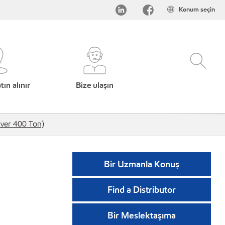
Konum seçin
ın alınır
Bize ulaşın
Over 400 Ton)
Bir Uzmanla Konuş
Find a Distributor
Bir Meslektaşıma