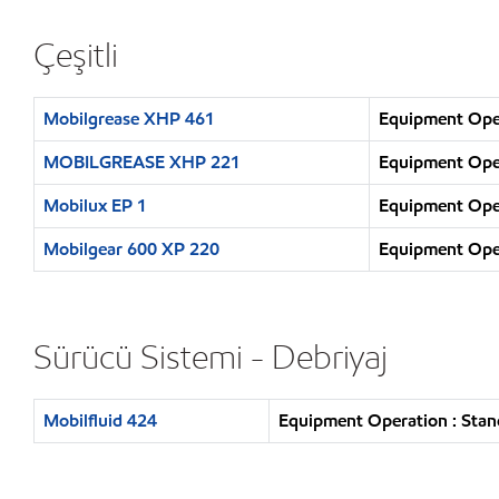
Çeşitli
Mobilgrease XHP 461
Equipment Opera
MOBILGREASE XHP 221
Equipment Opera
Mobilux EP 1
Equipment Opera
Mobilgear 600 XP 220
Equipment Opera
Sürücü Sistemi - Debriyaj
Mobilfluid 424
Equipment Operation : Stand