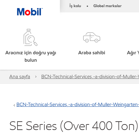
İş kolu
Global markalar
•
Aracınız için doğru yağı
Araba sahibi
Ağır 
bulun
Ana sayfa
BCN-Technical-Services,-a-division-of-Muller-
BCN-Technical-Services,-a-division-of-Muller-Weingarten-(
SE Series (Over 400 Ton)