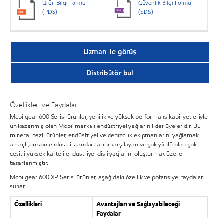
Ürün Bilgi Formu
Güvenlik Bilgi Formu
(PDS)
(SDS)
Uzman ile görüş
Distribütör bul
Özellikleri ve Faydaları
Mobilgear 600 Serisi ürünler, yenilik ve yüksek performans kabiliyetleriyle
ün kazanmış olan Mobil markalı endüstriyel yağların lider üyeleridir. Bu
mineral bazlı ürünler, endüstriyel ve denizcilik ekipmanlarını yağlamak
amaçlı,en son endüstri standartlarını karşılayan ve çok yönlü olan çok
çeşitli yüksek kaliteli endüstriyel dişli yağlarını oluşturmak üzere
tasarlanmıştır.
Mobilgear 600 XP Serisi ürünler, aşağıdaki özellik ve potansiyel faydaları
sunar:
Özellikleri
Avantajları ve Sağlayabileceği
Faydalar