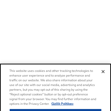
This website uses cookies and other tracking technologies to
enhance user experience and to analyze performance and
traffic on our website. We also share information about your
use of our site with our social media, advertising and analytics
partners, but you may opt out of this sharing by using the
“Reject optional cookies” button or by opt-out preference
signal from your browser. You may find further information and
options in the Privacy Center.
Gizlilik Politikası