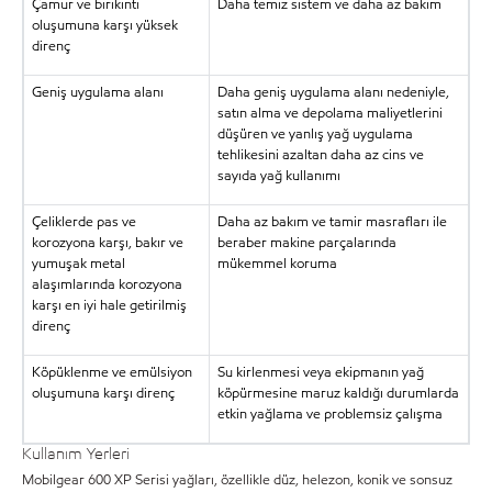
Çamur ve birikinti
Daha temiz sistem ve daha az bakım
oluşumuna karşı yüksek
direnç
Geniş uygulama alanı
Daha geniş uygulama alanı nedeniyle,
satın alma ve depolama maliyetlerini
düşüren ve yanlış yağ uygulama
tehlikesini azaltan daha az cins ve
sayıda yağ kullanımı
Çeliklerde pas ve
Daha az bakım ve tamir masrafları ile
korozyona karşı, bakır ve
beraber makine parçalarında
yumuşak metal
mükemmel koruma
alaşımlarında korozyona
karşı en iyi hale getirilmiş
direnç
Köpüklenme ve emülsiyon
Su kirlenmesi veya ekipmanın yağ
oluşumuna karşı direnç
köpürmesine maruz kaldığı durumlarda
etkin yağlama ve problemsiz çalışma
Kullanım Yerleri
Mobilgear 600 XP Serisi yağları, özellikle düz, helezon, konik ve sonsuz