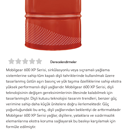
Derecelendirmeler
Mobilgear 600 XP Serisi, sirkülasyonlu veya sıçramalı yağlama
sistemlerine sahip tüm kapalı dişli tahriklerinde kullanılmak üzere
tasarlanmış üstün aşırı basınç ve yük taşıma özelliklerine sahip ekstra
yüksek performanslı dişli yağlarıdır. Mobilgear 600 XP Serisi, dişli
teknolojisinin değişen gereksinimlerinin ötesinde kalabilmek için
tasarlanmıştır. Dişli kutusu teknolojisi tasarım trendleri, benzer güç
verimine sahip daha küçük ünitelere doğru ilerlemektedir. Güç
yoğunluğundaki bu artış, dişli yağlarından beklentiyi de arttırmaktadır
Mobilgear 600 XP Serisi yağlar, dişlilere, yataklara ve sızdırmazlık
elemanlarına ekstra koruma sağlayarak bu baskıyı karşılamak için
formüle edilmiştir.