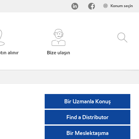
Konum seçin
ın alınır
Bize ulaşın
Bir Uzmanla Konuş
Find a Distributor
Bir Meslektaşıma