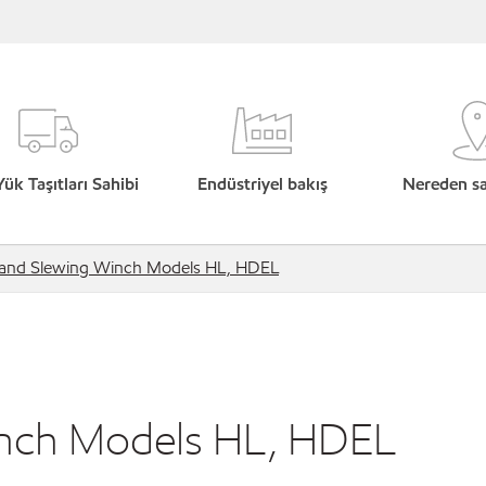
Yük Taşıtları Sahibi
Endüstriyel bakış
Nereden sat
 and Slewing Winch Models HL, HDEL
inch Models HL, HDEL