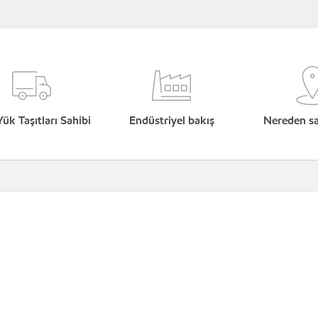
Yük Taşıtları Sahibi
Endüstriyel bakış
Nereden sat