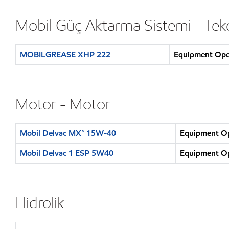
Mobil Güç Aktarma Sistemi - Tek
MOBILGREASE XHP 222
Equipment Opera
Motor - Motor
Mobil Delvac MX™ 15W-40
Equipment Ope
Mobil Delvac 1 ESP 5W40
Equipment Ope
Hidrolik