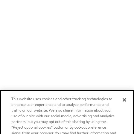
This website uses cookies and other tracking technologies to
enhance user experience and to analyze performance and
traffic on our website. We also share information about your
use of our site with our social media, advertising and analytics
partners, but you may opt out of this sharing by using the
“Reject optional cookies” button or by opt-out preference
signal from your browser. You may find further information and