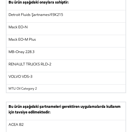
Bu ürün aşağıdaki onaylara sahiptir:
Detroit Fluids Şartnamesi93K215
Mack EO-N
Mack EO-M Plus
MB-Onay 228.3
RENAULT TRUCKS RLD-2
VOLVO VDS-3
MTU
Oil Category 2
Bu ürün aşağıdaki şartnameleri gerektiren uygulamalarda kullanım
için tavsiye edilmektedir:
ACEA B2