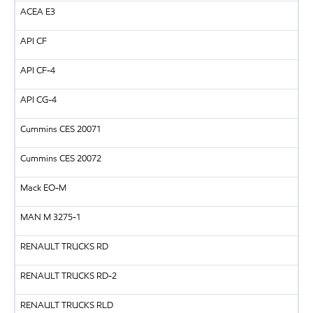
ACEA E3
API CF
API CF-4
API CG-4
Cummins CES 20071
Cummins CES 20072
Mack EO-M
MAN M 3275-1
RENAULT TRUCKS RD
RENAULT TRUCKS RD-2
RENAULT TRUCKS RLD