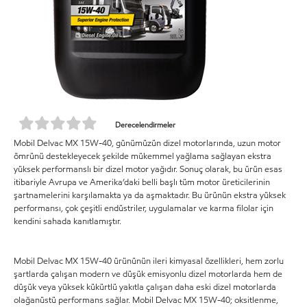
Derecelendirmeler
Mobil Delvac MX 15W-40, günümüzün dizel motorlarında, uzun motor
ömrünü destekleyecek şekilde mükemmel yağlama sağlayan ekstra
yüksek performanslı bir dizel motor yağıdır. Sonuç olarak, bu ürün esas
itibariyle Avrupa ve Amerika’daki belli başlı tüm motor üreticilerinin
şartnamelerini karşılamakta ya da aşmaktadır. Bu ürünün ekstra yüksek
performansı, çok çeşitli endüstriler, uygulamalar ve karma filolar için
kendini sahada kanıtlamıştır.
Mobil Delvac MX 15W-40 ürününün ileri kimyasal özellikleri, hem zorlu
şartlarda çalışan modern ve düşük emisyonlu dizel motorlarda hem de
düşük veya yüksek kükürtlü yakıtla çalışan daha eski dizel motorlarda
olağanüstü performans sağlar. Mobil Delvac MX 15W-40; oksitlenme,