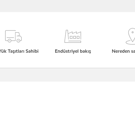
Yük Taşıtları Sahibi
Endüstriyel bakış
Nereden sat