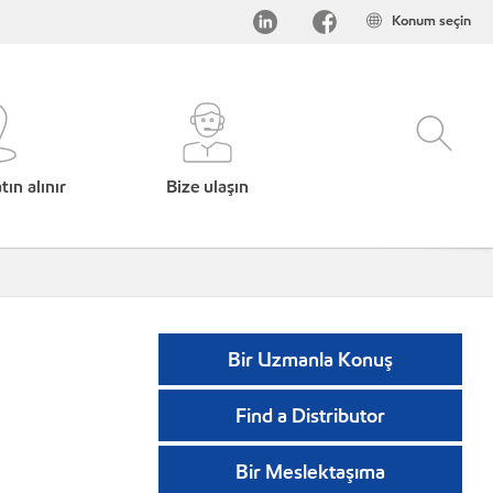
Konum seçin
ın alınır
Bize ulaşın
Bir Uzmanla Konuş
Find a Distributor
Bir Meslektaşıma