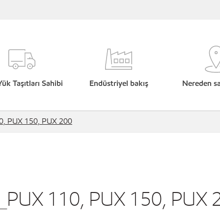
Yük Taşıtları Sahibi
Endüstriyel bakış
Nereden sat
0, PUX 150, PUX 200
s_PUX 110, PUX 150, PUX 