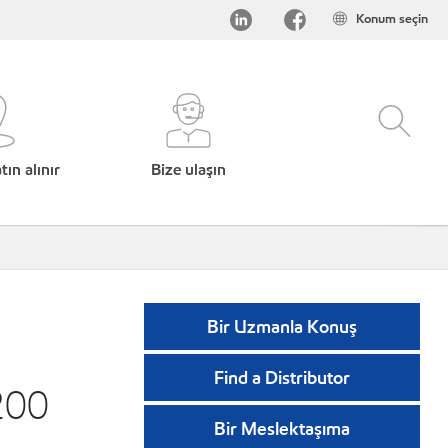
Konum seçin
ın alınır
Bize ulaşın
Bir Uzmanla Konuş
Find a Distributor
200
Bir Meslektaşıma