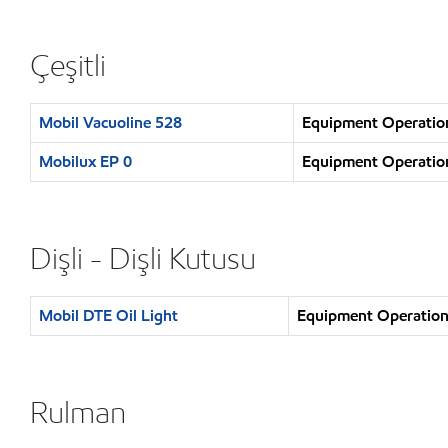
Çeşitli
Mobil Vacuoline 528
Equipment Operation 
Mobilux EP 0
Equipment Operation 
Dişli - Dişli Kutusu
Mobil DTE Oil Light
Equipment Operation :
Rulman