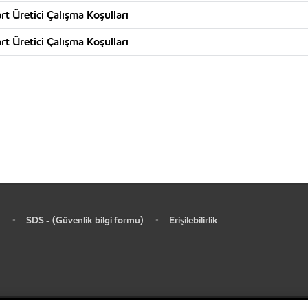
t Üretici Çalışma Koşulları
t Üretici Çalışma Koşulları
SDS - (Güvenlik bilgi formu)
Erişilebilirlik
•
•