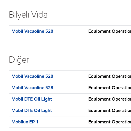
Bilyeli Vida
Mobil Vacuoline 528
Equipment Operation 
Diğer
Mobil Vacuoline 528
Equipment Operation 
Mobil Vacuoline 528
Equipment Operation 
Mobil DTE Oil Light
Equipment Operation 
Mobil DTE Oil Light
Equipment Operation 
Mobilux EP 1
Equipment Operation 