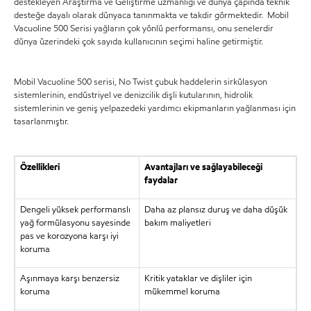
destekleyen Araştırma ve Geliştirme uzmanlığı ve dünya çapında teknik
desteğe dayalı olarak dünyaca tanınmakta ve takdir görmektedir. Mobil
Vacuoline 500 Serisi yağların çok yönlü performansı, onu senelerdir
dünya üzerindeki çok sayıda kullanıcının seçimi haline getirmiştir.
Mobil Vacuoline 500 serisi, No Twist çubuk haddelerin sirkülasyon
sistemlerinin, endüstriyel ve denizcilik dişli kutularının, hidrolik
sistemlerinin ve geniş yelpazedeki yardımcı ekipmanların yağlanması için
tasarlanmıştır.
Özellikleri
Avantajları ve sağlayabileceği
faydalar
Dengeli yüksek performanslı
Daha az plansız duruş ve daha düşük
yağ formülasyonu sayesinde
bakım maliyetleri
pas ve korozyona karşı iyi
koruma
Aşınmaya karşı benzersiz
Kritik yataklar ve dişliler için
koruma
mükemmel koruma