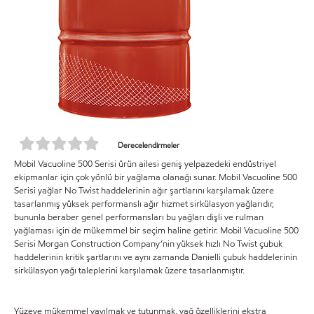
Derecelendirmeler
Mobil Vacuoline 500 Serisi ürün ailesi geniş yelpazedeki endüstriyel
ekipmanlar için çok yönlü bir yağlama olanağı sunar. Mobil Vacuoline 500
Serisi yağlar No Twist haddelerinin ağır şartlarını karşılamak üzere
tasarlanmış yüksek performanslı ağır hizmet sirkülasyon yağlarıdır,
bununla beraber genel performansları bu yağları dişli ve rulman
yağlaması için de mükemmel bir seçim haline getirir. Mobil Vacuoline 500
Serisi Morgan Construction Company’nin yüksek hızlı No Twist çubuk
haddelerinin kritik şartlarını ve aynı zamanda Danielli çubuk haddelerinin
sirkülasyon yağı taleplerini karşılamak üzere tasarlanmıştır.
Yüzeye mükemmel yayılmak ve tutunmak, yağ özelliklerini ekstra