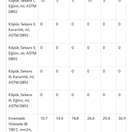
Köpük, Sekans I,
10
5
5
10
5
0
Eğilim, ml, ASTM
D892
Köpük, Sekans II,
0
0
0
0
0
0
Kararlılık, ml,
ASTM D892
Köpük, Sekans II,
0
0
0
0
0
0
Eğilim, ml, ASTM
D892
Köpük, Sekans
0
0
0
0
0
0
III, Kararlılık, ml,
ASTM D892
Köpük, Sekans
0
0
0
0
0
0
III, Eğilim, ml,
ASTM D892
Kinematik
10.7
14.4
18,8
24,4
29,4
36,9
Viskozite @
100
C, mm2/s,