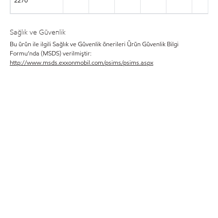
2270
Sağlık ve Güvenlik
Bu ürün ile ilgili Sağlık ve Güvenlik önerileri Ürün Güvenlik Bilgi
Formu’nda (MSDS) verilmiştir:
http://www.msds.exxonmobil.com/psims/psims.aspx