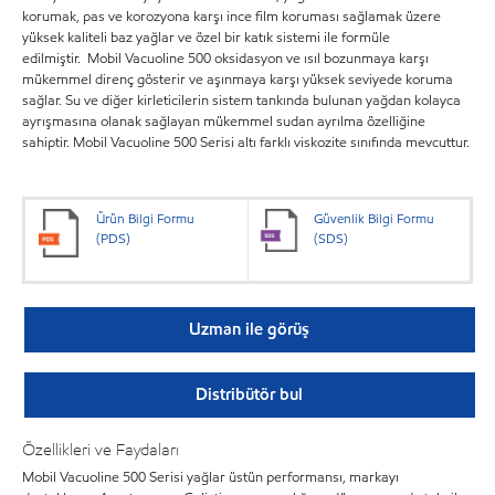
korumak, pas ve korozyona karşı ince film koruması sağlamak üzere
yüksek kaliteli baz yağlar ve özel bir katık sistemi ile formüle
edilmiştir. Mobil Vacuoline 500 oksidasyon ve ısıl bozunmaya karşı
mükemmel direnç gösterir ve aşınmaya karşı yüksek seviyede koruma
sağlar. Su ve diğer kirleticilerin sistem tankında bulunan yağdan kolayca
ayrışmasına olanak sağlayan mükemmel sudan ayrılma özelliğine
sahiptir. Mobil Vacuoline 500 Serisi altı farklı viskozite sınıfında mevcuttur.
Ürün Bilgi Formu
Güvenlik Bilgi Formu
(PDS)
(SDS)
Uzman ile görüş
Distribütör bul
Özellikleri ve Faydaları
Mobil Vacuoline 500 Serisi yağlar üstün performansı, markayı