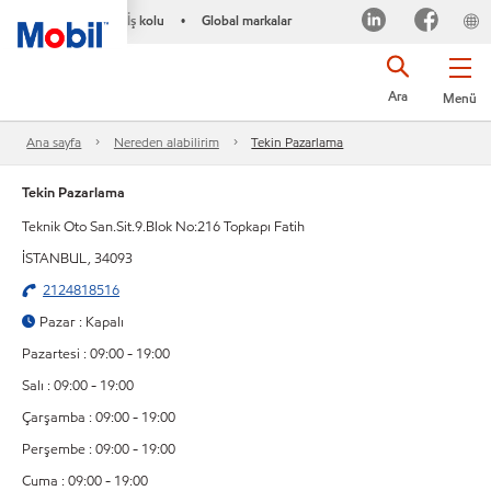
İş kolu
Global markalar
•
Ara
Menü
Ana sayfa
Nereden alabilirim
Tekin Pazarlama
Tekin Pazarlama
Teknik Oto San.Sit.9.Blok No:216 Topkapı Fatih
İSTANBUL, 34093
2124818516
Pazar : Kapalı
Pazartesi : 09:00 - 19:00
Salı : 09:00 - 19:00
Çarşamba : 09:00 - 19:00
Perşembe : 09:00 - 19:00
Cuma : 09:00 - 19:00