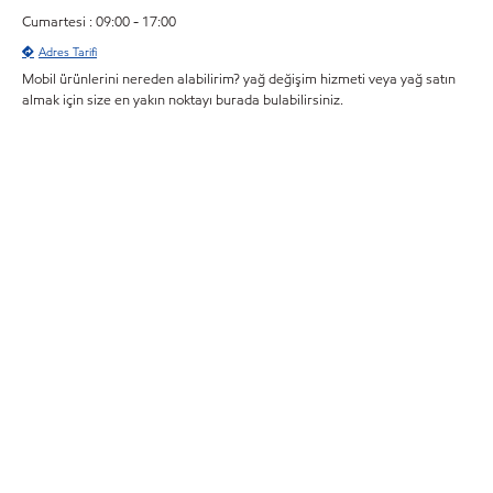
Cumartesi : 09:00 - 17:00
Adres Tarifi
Mobil ürünlerini nereden alabilirim? yağ değişim hizmeti veya yağ satın
almak için size en yakın noktayı burada bulabilirsiniz.