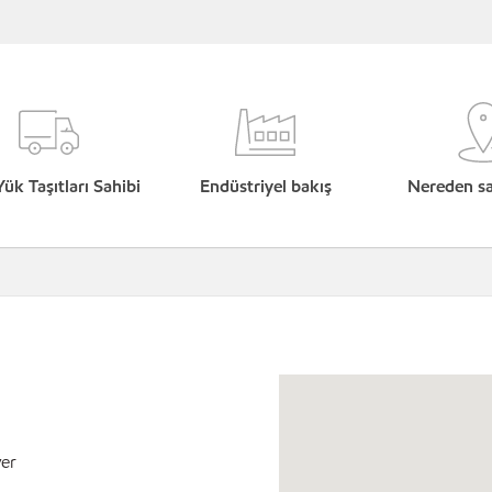
Yük Taşıtları Sahibi
Endüstriyel bakış
Nereden sat
yer