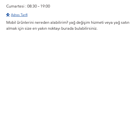
Cumartesi : 08:30 - 19:00
Adres Tarifi
Mobil ürünlerini nereden alabilirim? yağ değişim hizmeti veya yağ satın
almak için size en yakın noktayı burada bulabilirsiniz.