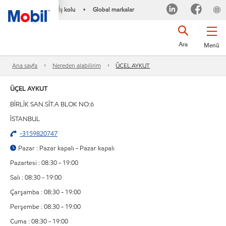
İş kolu
Global markalar
•
Ara
Menü
Ana sayfa
Nereden alabilirim
ÜÇEL AYKUT
ÜÇEL AYKUT
BİRLİK SAN.SİT.A BLOK NO:6
İSTANBUL
-3159820747
Pazar : Pazar kapalı - Pazar kapalı
Pazartesi : 08:30 - 19:00
Salı : 08:30 - 19:00
Çarşamba : 08:30 - 19:00
Perşembe : 08:30 - 19:00
Cuma : 08:30 - 19:00