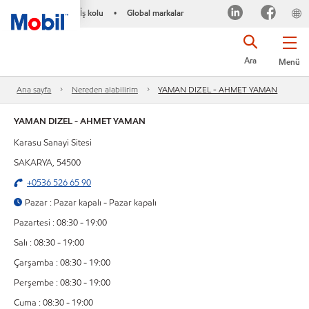
İş kolu
Global markalar
•
Ara
Menü
Ana sayfa
Nereden alabilirim
YAMAN DIZEL - AHMET YAMAN
YAMAN DIZEL - AHMET YAMAN
Karasu Sanayi Sitesi
SAKARYA, 54500
+0536 526 65 90
Pazar : Pazar kapalı - Pazar kapalı
Pazartesi : 08:30 - 19:00
Salı : 08:30 - 19:00
Çarşamba : 08:30 - 19:00
Perşembe : 08:30 - 19:00
Cuma : 08:30 - 19:00