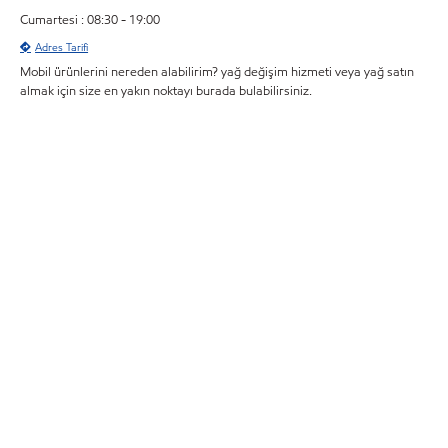
Cumartesi : 08:30 - 19:00
Adres Tarifi
Mobil ürünlerini nereden alabilirim? yağ değişim hizmeti veya yağ satın
almak için size en yakın noktayı burada bulabilirsiniz.