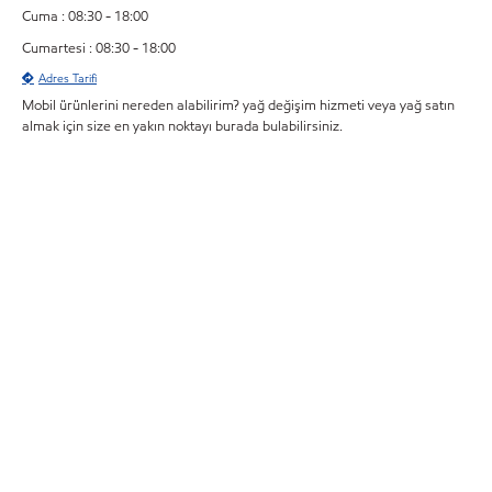
Cuma : 08:30 - 18:00
Cumartesi : 08:30 - 18:00
Adres Tarifi
Mobil ürünlerini nereden alabilirim? yağ değişim hizmeti veya yağ satın
almak için size en yakın noktayı burada bulabilirsiniz.