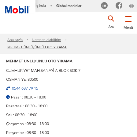
İş kolu
Global markalar
•
Ara
Menü
Ana sayfa
Nereden alabilirim
MEHMET ÜNLÜ/ÜNLÜ OTO YIKAMA
MEHMET ÜNLÜ/ÜNLÜ OTO YIKAMA
CUMHURİYET MAH.SANAYİ A BLOK SOK.7
OSMANİYE, 80500
0544 687 79 15
Pazar : 08:30 - 18:00
Pazartesi : 08:30 - 18:00
Salı : 08:30 - 18:00
Çarşamba : 08:30 - 18:00
Perşembe : 08:30 - 18:00