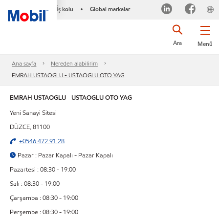
İş kolu
Global markalar
•
Ara
Menü
Ana sayfa
Nereden alabilirim
EMRAH USTAOGLU - USTAOGLU OTO YAG
EMRAH USTAOGLU - USTAOGLU OTO YAG
Yeni Sanayi Sitesi
DÜZCE, 81100
+0546 472 91 28
Pazar : Pazar Kapalı - Pazar Kapalı
Pazartesi : 08:30 - 19:00
Salı : 08:30 - 19:00
Çarşamba : 08:30 - 19:00
Perşembe : 08:30 - 19:00