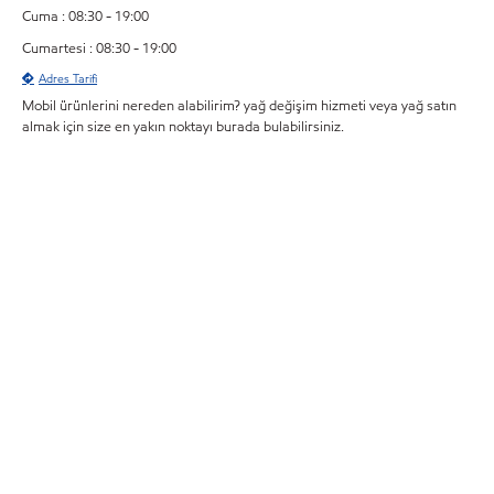
Cuma : 08:30 - 19:00
Cumartesi : 08:30 - 19:00
Adres Tarifi
Mobil ürünlerini nereden alabilirim? yağ değişim hizmeti veya yağ satın
almak için size en yakın noktayı burada bulabilirsiniz.