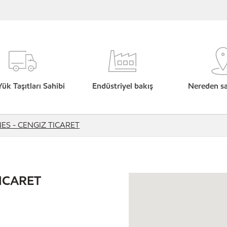
Yük Taşıtları Sahibi
Endüstriyel bakış
Nereden sat
ES - CENGIZ TICARET
ICARET