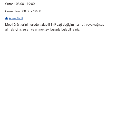
Cuma : 08:00 - 19:00
Cumartesi : 08:00 - 19:00
Adres Tarifi
Mobil ürünlerini nereden alabilirim? yağ değişim hizmeti veya yağ satın
almak için size en yakın noktayı burada bulabilirsiniz.