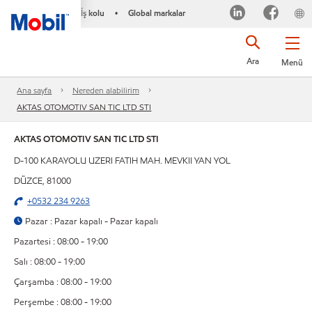
İş kolu
Global markalar
•
Ara
Menü
Ana sayfa
Nereden alabilirim
AKTAS OTOMOTIV SAN TIC LTD STI
AKTAS OTOMOTIV SAN TIC LTD STI
D-100 KARAYOLU UZERI FATIH MAH. MEVKII YAN YOL
DÜZCE, 81000
+0532 234 9263
Pazar : Pazar kapalı - Pazar kapalı
Pazartesi : 08:00 - 19:00
Salı : 08:00 - 19:00
Çarşamba : 08:00 - 19:00
Perşembe : 08:00 - 19:00