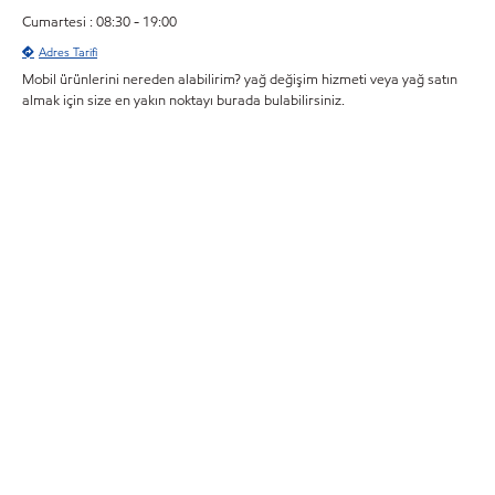
Cumartesi : 08:30 - 19:00
Adres Tarifi
Mobil ürünlerini nereden alabilirim? yağ değişim hizmeti veya yağ satın
almak için size en yakın noktayı burada bulabilirsiniz.