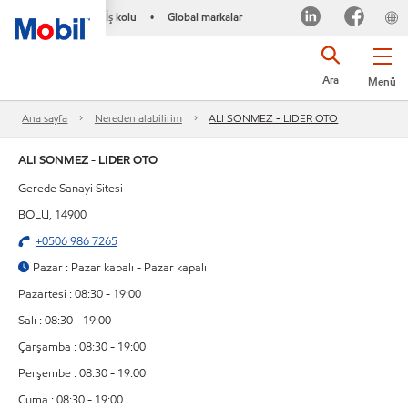
İş kolu
Global markalar
•
Ara
Menü
Ana sayfa
Nereden alabilirim
ALI SONMEZ - LIDER OTO
ALI SONMEZ - LIDER OTO
Gerede Sanayi Sitesi
BOLU, 14900
+0506 986 7265
Pazar : Pazar kapalı - Pazar kapalı
Pazartesi : 08:30 - 19:00
Salı : 08:30 - 19:00
Çarşamba : 08:30 - 19:00
Perşembe : 08:30 - 19:00
Cuma : 08:30 - 19:00