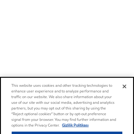
This website uses cookies and other tracking technologies to
enhance user experience and to analyze performance and
traffic on our website. We also share information about your
use of our site with our social media, advertising and analytics
partners, but you may opt out of this sharing by using the
“Reject optional cookies” button or by opt-out preference
signal from your browser. You may find further information and
options in the Privacy Center.
Gizlilik Politikası