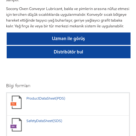
Socony Oven Conveyor Lubricant, bakla ve pimlerin arasına nüfuz etmesi
için tercihen düşük sıcaklıklarda uygulanmalıdır. Konveyör sıcak bölgeye
hareket ettiğinde taşıyıcı yağ buharlaşır, geriye yağlayıcı grafit tabaka
kalır. Yağ fırça ile veya bir tür merkezi mekanik sistem ile uygulanabilir.
Uzman ile görüş
Distribütör bul
Bilgi formları
ProductDataSheet(PDS)
SafetyDataSheet(SDS)