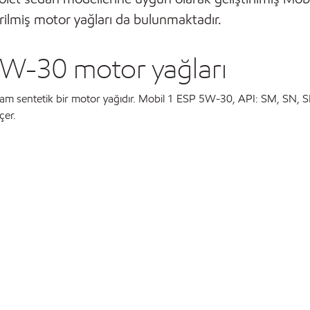
irilmiş motor yağları da bulunmaktadır.
5W-30 motor yağları
 tam sentetik bir motor yağıdır. Mobil 1 ESP 5W-30, API: SM, SN, S
çer.