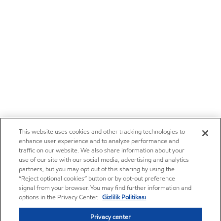
This website uses cookies and other tracking technologies to
enhance user experience and to analyze performance and
traffic on our website. We also share information about your
use of our site with our social media, advertising and analytics
partners, but you may opt out of this sharing by using the
“Reject optional cookies” button or by opt-out preference
signal from your browser. You may find further information and
options in the Privacy Center.
Gizlilik Politikası
Privacy center