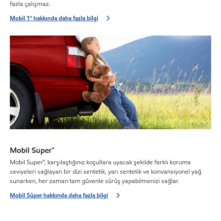
fazla çalışmaz.
Mobil 1™ hakkında daha fazla bilgi
Mobil Super™
Mobil Super™, karşılaştığınız koşullara uyacak şekilde farklı koruma
seviyeleri sağlayan bir dizi sentetik, yarı sentetik ve konvansiyonel yağ
sunarken, her zaman tam güvenle sürüş yapabilmenizi sağlar.
Mobil Süper hakkında daha fazla bilgi