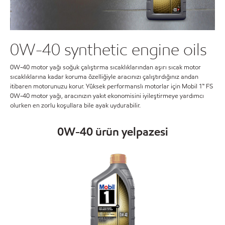
0W-40 synthetic engine oils
0W-40 motor yağı soğuk çalıştırma sıcaklıklarından aşırı sıcak motor
sıcaklıklarına kadar koruma özelliğiyle aracınızı çalıştırdığınız andan
itibaren motorunuzu korur. Yüksek performanslı motorlar için Mobil 1™ FS
0W-40 motor yağı, aracınızın yakıt ekonomisini iyileştirmeye yardımcı
olurken en zorlu koşullara bile ayak uydurabilir.
0W-40 ürün yelpazesi