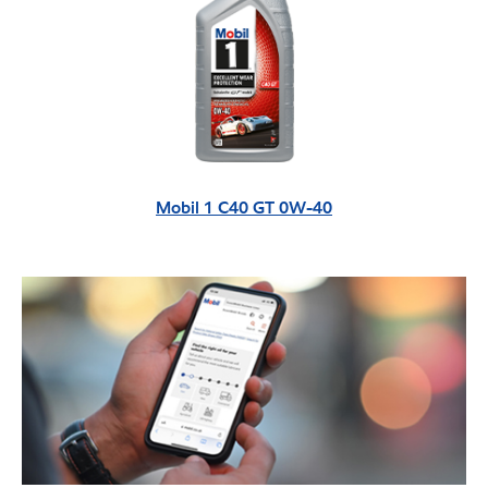
Mobil 1 C40 GT 0W-40