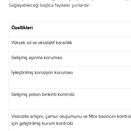
Sağlayabileceği başlıca faydalar şunlardır:
Özellikleri
Yüksek ısıl ve oksidatif kararlılık
Gelişmiş aşınma koruması
İyileştirilmiş korozyon koruması
Gelişmiş piston birikinti kontrolü
Viskozite artışını, çamur oluşumunu ve filtre basıncını kontr
için geliştirilmiş kurum kontrolü