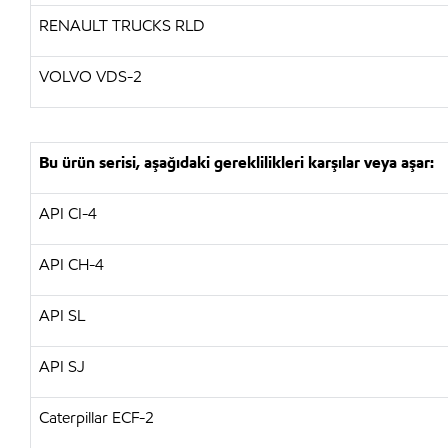
RENAULT TRUCKS RLD
VOLVO VDS-2
Bu ürün serisi, aşağıdaki gereklilikleri karşılar veya aşar:
API CI-4
API CH-4
API SL
API SJ
Caterpillar ECF-2