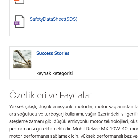
SafetyDataSheet(SDS)
Success Stories
kaynak kategorisi
Özellikleri ve Faydaları
Yüksek çıkışlı, düşük emisyonlu motorlar, motor yağlarından b
ara soğutucu ve turboşarj kullanımı, yağın üzerindeki ısıl geril
ateşleme zamanı gibi düşük emisyonlu motor teknolojileri, oksid
performansı gerektirmektedir. Mobil Delvac MX 10W-40, mode
motor performansı sağlamak için, yüksek performanslı baz yağlar