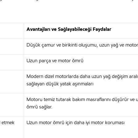
Avantajları ve Sağlayabileceği Faydalar
Düşük çamur ve birikinti oluşumu, uzun yağ ve moto
Uzun parça ve motor ömrü
Modern dizel motorlarda daha uzun yağ değişim aralık
sağlayan düşük yatak aşınmaları
Motoru temiz tutarak bakım masraflarını düşürür ve
ömrü sağlar.
ol etmek
Uzun motor ömrü için daha iyi motor koruması