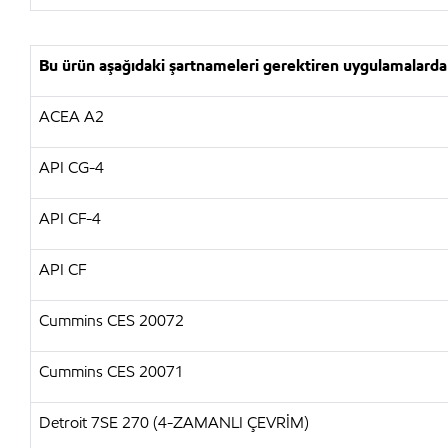
Bu ürün aşağıdaki şartnameleri gerektiren uygulamalarda 
ACEA A2
API CG-4
API CF-4
API CF
Cummins CES 20072
Cummins CES 20071
Detroit 7SE 270 (4-ZAMANLI ÇEVRİM)