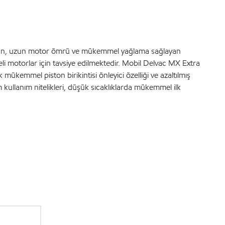
ı olan, uzun motor ömrü ve mükemmel yağlama sağlayan
i motorlar için tavsiye edilmektedir. Mobil Delvac MX Extra
emmel piston birikintisi önleyici özelliği ve azaltılmış
 kullanım nitelikleri, düşük sıcaklıklarda mükemmel ilk