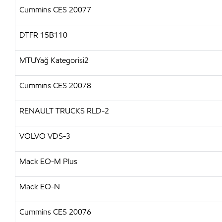
Cummins CES 20077
DTFR 15B110
MTUYağ Kategorisi2
Cummins CES 20078
RENAULT TRUCKS RLD-2
VOLVO VDS-3
Mack EO-M Plus
Mack EO-N
Cummins CES 20076