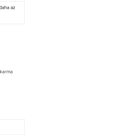
e daha az
n karma