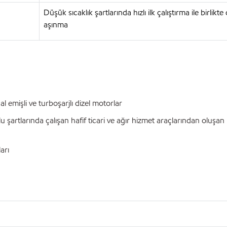
Düşük sıcaklık şartlarında hızlı ilk çalıştırma ile birlikt
aşınma
emişli ve turboşarjlı dizel motorlar
şartlarında çalışan hafif ticari ve ağır hizmet araçlarından oluşa
arı