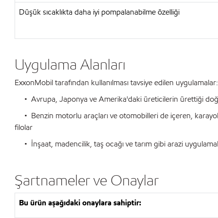
Düşük sıcaklıkta daha iyi pompalanabilme özelliği
Uygulama Alanları
ExxonMobil tarafından kullanılması tavsiye edilen uygulamalar:
• Avrupa, Japonya ve Amerika'daki üreticilerin ürettiği doğal 
• Benzin motorlu araçları ve otomobilleri de içeren, karayolu 
filolar
• İnşaat, madencilik, taş ocağı ve tarım gibi arazi uygulamal
Şartnameler ve Onaylar
Bu ürün aşağıdaki onaylara sahiptir: