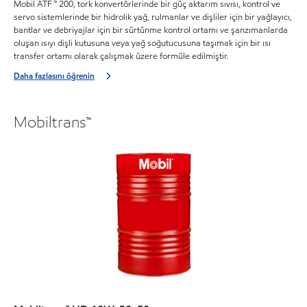
Mobil ATF ™ 200, tork konvertörlerinde bir güç aktarım sıvısı, kontrol ve
servo sistemlerinde bir hidrolik yağ, rulmanlar ve dişliler için bir yağlayıcı,
bantlar ve debriyajlar için bir sürtünme kontrol ortamı ve şanzımanlarda
oluşan ısıyı dişli kutusuna veya yağ soğutucusuna taşımak için bir ısı
transfer ortamı olarak çalışmak üzere formüle edilmiştir.
Daha fazlasını öğrenin
Mobiltrans™