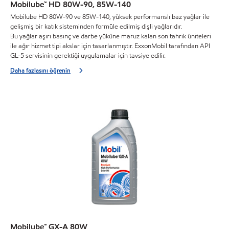
Mobilube™ HD 80W-90, 85W-140
Mobilube HD 80W-90 ve 85W-140, yüksek performanslı baz yağlar ile
gelişmiş bir katık sisteminden formüle edilmiş dişli yağlarıdır.
Bu yağlar aşırı basınç ve darbe yüküne maruz kalan son tahrik üniteleri
ile ağır hizmet tipi akslar için tasarlanmıştır. ExxonMobil tarafından API
GL-5 servisinin gerektiği uygulamalar için tavsiye edilir.
Daha fazlasını öğrenin
Mobilube™ GX-A 80W