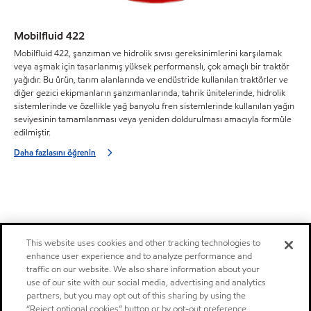
Mobilfluid 422
Mobilfluid 422, şanzıman ve hidrolik sıvısı gereksinimlerini karşılamak
veya aşmak için tasarlanmış yüksek performanslı, çok amaçlı bir traktör
yağıdır. Bu ürün, tarım alanlarında ve endüstride kullanılan traktörler ve
diğer gezici ekipmanların şanzımanlarında, tahrik ünitelerinde, hidrolik
sistemlerinde ve özellikle yağ banyolu fren sistemlerinde kullanılan yağın
seviyesinin tamamlanması veya yeniden doldurulması amacıyla formüle
edilmiştir.
Daha fazlasını öğrenin
This website uses cookies and other tracking technologies to
enhance user experience and to analyze performance and
traffic on our website. We also share information about your
use of our site with our social media, advertising and analytics
partners, but you may opt out of this sharing by using the
“Reject optional cookies” button or by opt-out preference