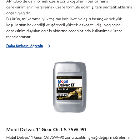
API GL-5 de dahil olmak üzere zorlu koşulların performans
gereksinimlerini karşılamak üzere formüle edilmiş, tam sentetik aktarma
organı yağıdır.
Bu ürün, mükemmel yük taşıma kabiliyeti ve aşırı basınç ve şok yük
koşullarının beklendiği ve göreceli yüksek vizkositeli dişli yağlarına
gereksinim duyulan ağır iş aktarma organlarında kullanılmak üzere
tasarlanmıştır.
Daha fazlasını öğrenin
Mobil Delvac 1™ Gear Oil LS 75W-90
Mobil Delvac™ 1 Gear Oil 75W-90 zorlu uzatılmış yağ değişim sürelerini