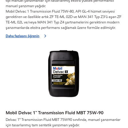
tipi manuel şanzımanlar için tasarlanmış ekstra yüksek performanslı
manuel şanzıman yağıdır.
Mobil Delvac 1 Transmission Fluid 75W-80, API GL-4 hizmet seviyesi
gerektiren ve özellikle artık ZF TE-ML 02D ve MAN 341 Typ Z3'ü aşan ZF
TE-ML 02L ve/veya MAN 341 Typ Z4 şartnamelerini gerektiren modern
şanzımanlarda ekstra performans sağlamak üzere formüle edilmiştir.
Daha fazlasını öğrenin
Mobil Delvac 1™ Transmission Fluid MBT 75W-90
Delvac 1™ Transmission Fluid MBT 75W90 sınıfında, manuel şanzımanlar
için tasarlanmış tam sentetik şanzıman yağıdır.