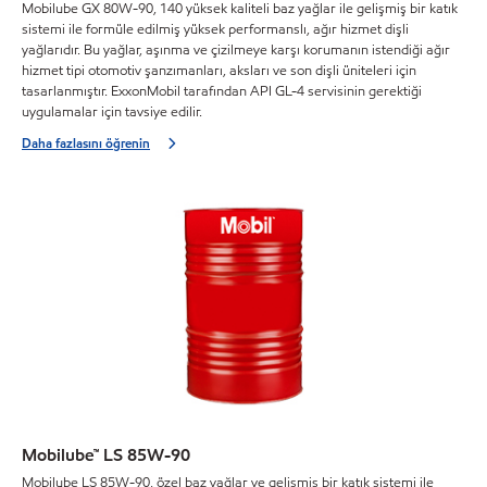
Mobilube GX 80W-90, 140 yüksek kaliteli baz yağlar ile gelişmiş bir katık
sistemi ile formüle edilmiş yüksek performanslı, ağır hizmet dişli
yağlarıdır. Bu yağlar, aşınma ve çizilmeye karşı korumanın istendiği ağır
hizmet tipi otomotiv şanzımanları, aksları ve son dişli üniteleri için
tasarlanmıştır. ExxonMobil tarafından API GL-4 servisinin gerektiği
uygulamalar için tavsiye edilir.
Daha fazlasını öğrenin
Mobilube™ LS 85W-90
Mobilube LS 85W-90, özel baz yağlar ve gelişmiş bir katık sistemi ile