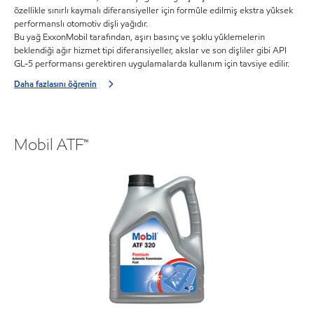
özellikle sınırlı kaymalı diferansiyeller için formüle edilmiş ekstra yüksek
performanslı otomotiv dişli yağıdır.
Bu yağ ExxonMobil tarafından, aşırı basınç ve şoklu yüklemelerin
beklendiği ağır hizmet tipi diferansiyeller, akslar ve son dişliler gibi API
GL-5 performansı gerektiren uygulamalarda kullanım için tavsiye edilir.
Daha fazlasını öğrenin
Mobil ATF™