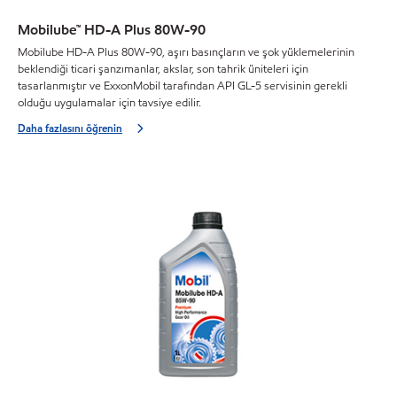
Mobilube™ HD-A Plus 80W-90
Mobilube HD-A Plus 80W-90, aşırı basınçların ve şok yüklemelerinin
beklendiği ticari şanzımanlar, akslar, son tahrik üniteleri için
tasarlanmıştır ve ExxonMobil tarafından API GL-5 servisinin gerekli
olduğu uygulamalar için tavsiye edilir.
Daha fazlasını öğrenin