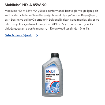
Mobilube™ HD-A 85W-90
Mobilube HD-A 85W-90, yüksek performanslı baz yağlar ve gelişmiş bir
katık sistemi ile formüle edilmiş ağır hizmet dişli yağlarıdır. Bu yağlayıcı,
aşırı basınç ve şoklu yüklemelerin beklendiği ticari şanzımanlar, akslar ve
diferansiyeller için tasarlanmıştır ve API GL-5 şartnamesinin gerekli
olduğu uygulama performansı için ExxonMobil tarafından önerilir.
Daha fazlasını öğrenin