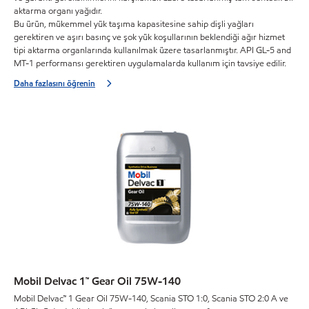
aktarma organı yağıdır.
Bu ürün, mükemmel yük taşıma kapasitesine sahip dişli yağları
gerektiren ve aşırı basınç ve şok yük koşullarının beklendiği ağır hizmet
tipi aktarma organlarında kullanılmak üzere tasarlanmıştır. API GL-5 and
MT-1 performansı gerektiren uygulamalarda kullanım için tavsiye edilir.
Daha fazlasını öğrenin
Mobil Delvac 1™ Gear Oil 75W-140
Mobil Delvac™ 1 Gear Oil 75W-140, Scania STO 1:0, Scania STO 2:0 A ve