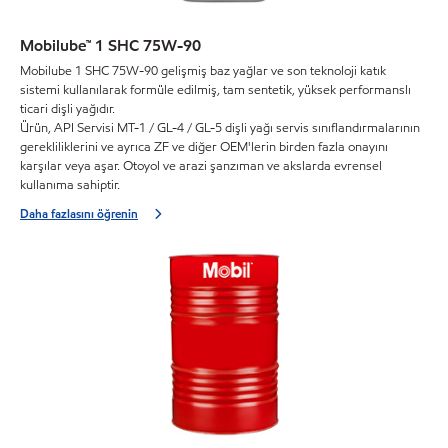
Mobilube™ 1 SHC 75W-90
Mobilube 1 SHC 75W-90 gelişmiş baz yağlar ve son teknoloji katık
sistemi kullanılarak formüle edilmiş, tam sentetik, yüksek performanslı
ticari dişli yağıdır.
Ürün, API Servisi MT-1 / GL-4 / GL-5 dişli yağı servis sınıflandırmalarının
gerekliliklerini ve ayrıca ZF ve diğer OEM'lerin birden fazla onayını
karşılar veya aşar. Otoyol ve arazi şanzıman ve akslarda evrensel
kullanıma sahiptir.
Daha fazlasını öğrenin