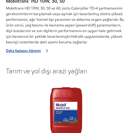
Mobiltrans™ HD 10W, 30, 50
Mobiltrans HD 10W, 30, 50 ve 60, zorlu Caterpillar TO-4 şartnamesinin
gereksinimlerini karşılamak veya aşmak için tasarlanmış ekstra yüksek
performanslı, ağır hizmet tipi şanzıman ve aktarma organı yağlarıdır. Bu
ürün serisi, yağ basıncı ile kavrama yapan (powershift) şanzımanların,
dişli kutularının ve son dişlilerin performansını en uygun hale getirmek
için benzersiz bir şekilde tasarlanmıştır.Hidrolik uygulamalarda, yüksek
basınçlı sistemlerde dahi azami koruma sağlarlar.
Daha fazlasını öğrenin
Tarım ve yol dışı arazi yağları