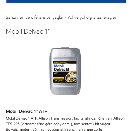
Şanzıman ve diferansiyel yağları- Yol ve yol dışı arazi araçları
Mobil Delvac 1™
Mobil Delvac 1™ ATF
Mobil Delvac 1 ATF, Allison Transmission, Inc. tarafından önerilen, Allison
TES-295 Şartnamesi'ne göre onaylanmış, tam sentetik bir yağdır.
Bu yağ, modern ağır hizmet otomatik şanzımanlarının zorlu