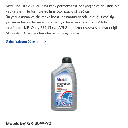
Mobilube HD-A 80W-90 yüksek performanslı baz yağlar ve gelişmiş bir
katık sistemi ile formüle edilmiş otomotiv dişli yağıdır.
Bu yağ, aşınma ve çizilmeye karşı korumanın gerekli olduğu ticari tip
şanzımanlar, akslar ve son dişliler için tasarlanmıştır. ExxonMobil
tarafından, MB-Onay 235.1’in ve API GL-4 hizmet seviyesinin istendiği
Mercedes Benz uygulamaları için tavsiye edilir.
Daha fazlasını öğrenin
Mobilube™ GX 80W-90