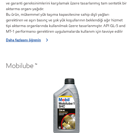
ve garanti gereksinimlerini karşılamak üzere tasarlanmış tam sentetik bir
aktarma organı yağıdır.
Bu ürün, mükemmel yük taşıma kapasitesine sahip dişli yağları
gerektiren ve aşırı basınç ve şok yük koşullarının beklendiği ağır hizmet
tipi aktarma organlarında kullanılmak üzere tasarlanmıştır. API GL-5 and
MT-1 performansı gerektiren uygulamalarda kullanım için tavsiye edilir
Daha fazlasını öğrenin
Mobilube ™