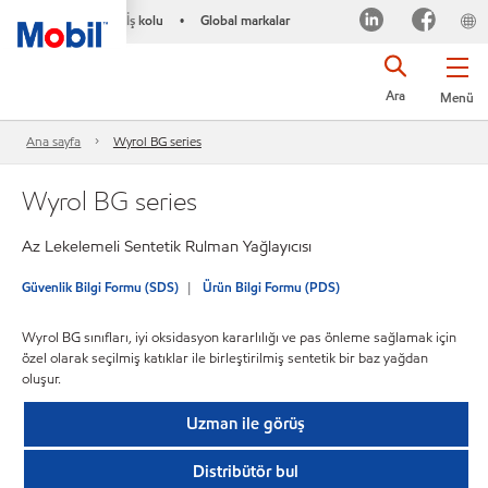
İş kolu
Global markalar
•
Ara
Menü
Ana sayfa
Wyrol BG series
Wyrol BG series
Az Lekelemeli Sentetik Rulman Yağlayıcısı
Güvenlik Bilgi Formu (SDS)
Ürün Bilgi Formu (PDS)
Wyrol BG sınıfları, iyi oksidasyon kararlılığı ve pas önleme sağlamak için
özel olarak seçilmiş katıklar ile birleştirilmiş sentetik bir baz yağdan
oluşur.
Uzman ile görüş
Distribütör bul