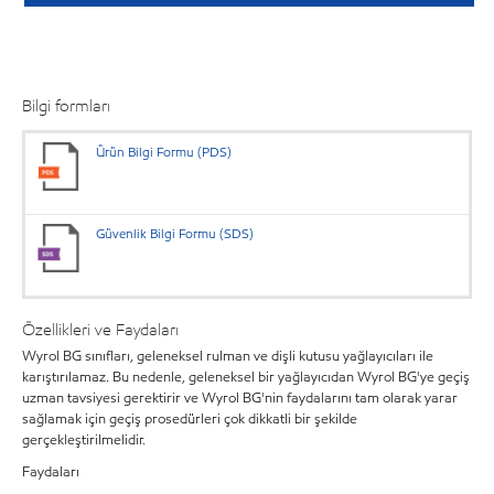
Bilgi formları
Ürün Bilgi Formu (PDS)
Güvenlik Bilgi Formu (SDS)
Özellikleri ve Faydaları
Wyrol BG sınıfları, geleneksel rulman ve dişli kutusu yağlayıcıları ile
karıştırılamaz. Bu nedenle, geleneksel bir yağlayıcıdan Wyrol BG'ye geçiş
uzman tavsiyesi gerektirir ve Wyrol BG'nin faydalarını tam olarak yarar
sağlamak için geçiş prosedürleri çok dikkatli bir şekilde
gerçekleştirilmelidir.
Faydaları