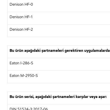
Denison HF-0
Denison HF-1
Denison HF-2
Bu ürün aşağıdaki şartnameleri gerektiren uygulamalarda 
Eaton I-286-S
Eaton M-2950-S
Bu ürün serisi, aşağıdaki şartnameleri karşılar veya aşar:
DIN 51524-3:2017-06