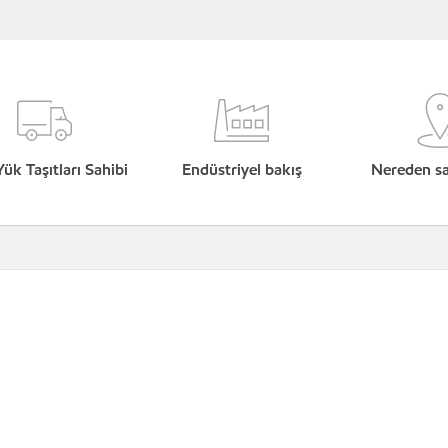
Yük Taşıtları Sahibi
Endüstriyel bakış
Nereden sat