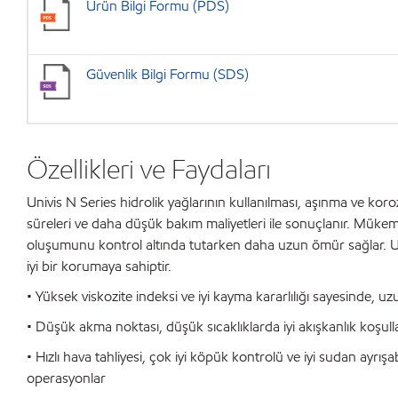
Ürün Bilgi Formu (PDS)
Güvenlik Bilgi Formu (SDS)
Özellikleri ve Faydaları
Univis N Series hidrolik yağlarının kullanılması, aşınma ve k
süreleri ve daha düşük bakım maliyetleri ile sonuçlanır. Mükemme
oluşumunu kontrol altında tutarken daha uzun ömür sağlar. Univi
iyi bir korumaya sahiptir.
• Yüksek viskozite indeksi ve iyi kayma kararlılığı sayesinde, 
• Düşük akma noktası, düşük sıcaklıklarda iyi akışkanlık koşulla
• Hızlı hava tahliyesi, çok iyi köpük kontrolü ve iyi sudan ayrı
operasyonlar