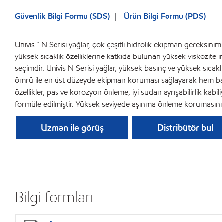
Güvenlik Bilgi Formu (SDS)
Ürün Bilgi Formu (PDS)
Univis ™ N Serisi yağlar, çok çeşitli hidrolik ekipman gereksi
yüksek sıcaklık özelliklerine katkıda bulunan yüksek viskozite 
seçimdir. Univis N Serisi yağlar, yüksek basınç ve yüksek sıcaklı
ömrü ile en üst düzeyde ekipman koruması sağlayarak hem bakım h
özellikler, pas ve korozyon önleme, iyi sudan ayrışabilirlik kabil
formüle edilmiştir. Yüksek seviyede aşınma önleme korumasının 
Uzman ile görüş
Distribütör bul
Bilgi formları