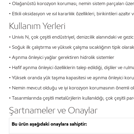
• Olağanüstü korozyon koruması, nemin sistem parçaları üzerin
• Etkili oksidasyon ve ısıl kararlılık özellikleri, birikintileri azaltır
Kullanım Yerleri
• Univis N, çok çeşitli endüstriyel, denizcilik alanındaki ve gezi
• Soğuk ilk çalıştırma ve yüksek çalışma sıcaklığının tipik olarak
• Aşınma önleyici yağlar gerektiren hidrolik sistemler
• Hafif aşınma önleyici özelliklerin talep edildiği, dişliler ve rul
• Yüksek oranda yük taşıma kapasitesi ve aşınma önleyici kor
• Nemin mevcut olduğu ve iyi korozyon korumasının önemli 
• Tasarımlarında çeşitli metalürjilerin kullanıldığı, çok çeşitli p
Şartnameler ve Onaylar
Bu ürün aşağıdaki onaylara sahiptir: