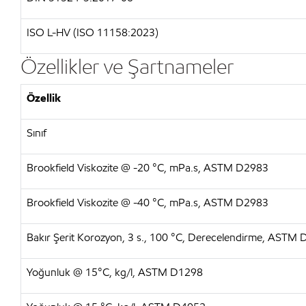
ISO L-HV (ISO 11158:2023)
Özellikler ve Şartnameler
Özellik
Sınıf
Brookfield Viskozite @ -20 °C, mPa.s, ASTM D2983
Brookfield Viskozite @ -40 °C, mPa.s, ASTM D2983
Bakır Şerit Korozyon, 3 s., 100 °C, Derecelendirme, ASTM
Yoğunluk @ 15°C, kg/l, ASTM D1298