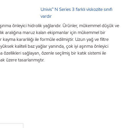
Univis™ N Series 3 farklı viskozite sınıfı
vardır
aşınma önleyici hidrolik yağlarıdır. Ürünler, mükemmel düşük ve
caklık aralığına maruz kalan ekipmanlar için mükemmel bir
kayma kararlılığı ile formüle edilmiştir. Uzun yağ ve filtre
üksek kaliteli baz yağlar yanında, çok iyi aşınma önleyici
özellikleri sağlayan, özenle seçilmiş bir katık sistemi ile
ak üzere tasarlanmıştır.