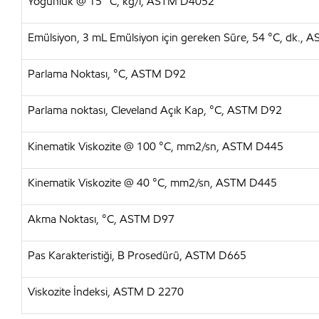
Yoğunluk @ 15 °C, kg/l, ASTM D4052
Emülsiyon, 3 mL Emülsiyon için gereken Süre, 54 °C, dk.,
Parlama Noktası, °C, ASTM D92
Parlama noktası, Cleveland Açık Kap, °C, ASTM D92
Kinematik Viskozite @ 100 °C, mm2/sn, ASTM D445
Kinematik Viskozite @ 40 °C, mm2/sn, ASTM D445
Akma Noktası, °C, ASTM D97
Pas Karakteristiği, B Prosedürü, ASTM D665
Viskozite İndeksi, ASTM D 2270