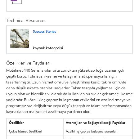
Technical Resources
Success Stories
kaynak kategorisi
Özellikleri ve Faydaları
Mobilmet 440 Serisi sıvılar orta zorluktan yüksek zorluğa uzanan çok
çeşitli korozif olmayan kesme ve talaşlı imalat operasyonları için
tasarlanmıştır. Uzun hizmet ömrü ve iyileştirilmiş kesici takım ömrüyle
daha düşük ıskarta oranları sağlarlar. Takım tezgahı yağlaması için de
uygun olan ve hidrolik sıvı olarak da kullanılan bu sıvılar çok amaçlı kesme
yağlarıdır. Bu özellikler, çapraz bulaşmanın etkilerini en aza indirmeye ve
programsız sıvı değiştirme veya düşük tezgah ve takım performansından
kaynaklanan maliyetleri azaltmaya yardımcı olur.
Özellikler
Avantajları ve Sağlayabileceği Faydalar
Çoklu hizmet özellikleri
Azaltılmış çapraz bulaşma sorunları