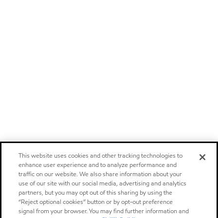
This website uses cookies and other tracking technologies to
enhance user experience and to analyze performance and
traffic on our website. We also share information about your
use of our site with our social media, advertising and analytics
partners, but you may opt out of this sharing by using the
“Reject optional cookies” button or by opt-out preference
signal from your browser. You may find further information and