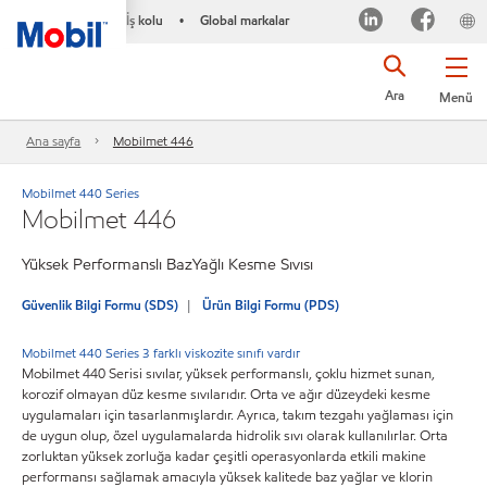
İş kolu
Global markalar
•
Ara
Menü
Ana sayfa
Mobilmet 446
Mobilmet 440 Series
Mobilmet 446
Yüksek Performanslı BazYağlı Kesme Sıvısı
Güvenlik Bilgi Formu (SDS)
Ürün Bilgi Formu (PDS)
Mobilmet 440 Series 3 farklı viskozite sınıfı vardır
Mobilmet 440 Serisi sıvılar, yüksek performanslı, çoklu hizmet sunan,
korozif olmayan düz kesme sıvılarıdır. Orta ve ağır düzeydeki kesme
uygulamaları için tasarlanmışlardır. Ayrıca, takım tezgahı yağlaması için
de uygun olup, özel uygulamalarda hidrolik sıvı olarak kullanılırlar. Orta
zorluktan yüksek zorluğa kadar çeşitli operasyonlarda etkili makine
performansı sağlamak amacıyla yüksek kalitede baz yağlar ve klorin