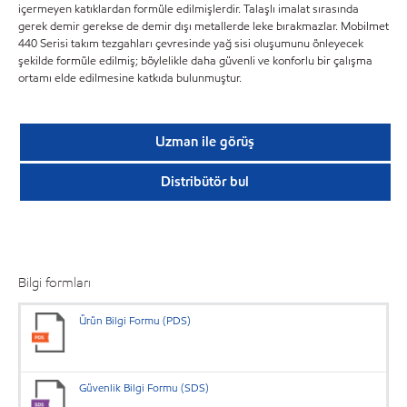
içermeyen katıklardan formüle edilmişlerdir. Talaşlı imalat sırasında
gerek demir gerekse de demir dışı metallerde leke bırakmazlar. Mobilmet
440 Serisi takım tezgahları çevresinde yağ sisi oluşumunu önleyecek
şekilde formüle edilmiş; böylelikle daha güvenli ve konforlu bir çalışma
ortamı elde edilmesine katkıda bulunmuştur.
Uzman ile görüş
Distribütör bul
Bilgi formları
Ürün Bilgi Formu (PDS)
Güvenlik Bilgi Formu (SDS)