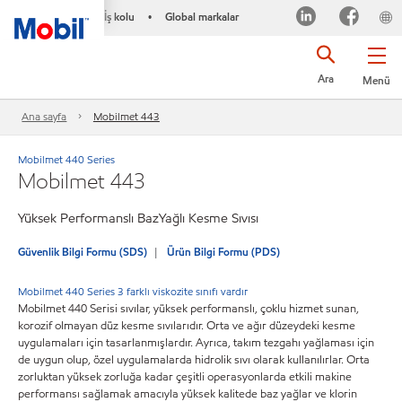
İş kolu
Global markalar
•
Ara
Menü
Ana sayfa
Mobilmet 443
Mobilmet 440 Series
Mobilmet 443
Yüksek Performanslı BazYağlı Kesme Sıvısı
Güvenlik Bilgi Formu (SDS)
Ürün Bilgi Formu (PDS)
Mobilmet 440 Series 3 farklı viskozite sınıfı vardır
Mobilmet 440 Serisi sıvılar, yüksek performanslı, çoklu hizmet sunan,
korozif olmayan düz kesme sıvılarıdır. Orta ve ağır düzeydeki kesme
uygulamaları için tasarlanmışlardır. Ayrıca, takım tezgahı yağlaması için
de uygun olup, özel uygulamalarda hidrolik sıvı olarak kullanılırlar. Orta
zorluktan yüksek zorluğa kadar çeşitli operasyonlarda etkili makine
performansı sağlamak amacıyla yüksek kalitede baz yağlar ve klorin