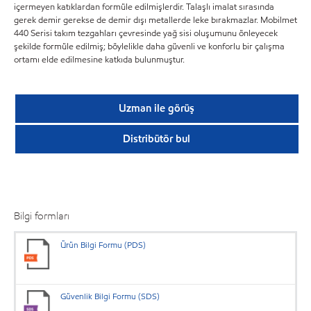
içermeyen katıklardan formüle edilmişlerdir. Talaşlı imalat sırasında
gerek demir gerekse de demir dışı metallerde leke bırakmazlar. Mobilmet
440 Serisi takım tezgahları çevresinde yağ sisi oluşumunu önleyecek
şekilde formüle edilmiş; böylelikle daha güvenli ve konforlu bir çalışma
ortamı elde edilmesine katkıda bulunmuştur.
Uzman ile görüş
Distribütör bul
Bilgi formları
Ürün Bilgi Formu (PDS)
Güvenlik Bilgi Formu (SDS)