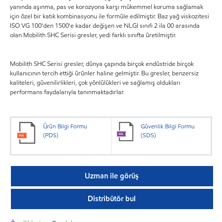
yanında aşınma, pas ve korozyona karşı mükemmel koruma sağlamak
için özel bir katık kombinasyonu ile formüle edilmiştir. Baz yağ viskozitesi
ISO VG 100'den 1500'e kadar değişen ve NLGI sınıfı 2 ila 00 arasında
olan Mobilith SHC Serisi gresler, yedi farklı sınıfta üretilmiştir.
Mobilith SHC Serisi gresler, dünya çapında birçok endüstride birçok
kullanıcının tercih ettiği ürünler haline gelmiştir. Bu gresler, benzersiz
kaliteleri, güvenilirlikleri, çok yönlülükleri ve sağlamış oldukları
performans faydalarıyla tanınmaktadırlar.
Ürün Bilgi Formu
Güvenlik Bilgi Formu
(PDS)
(SDS)
Uzman ile görüş
Distribütör bul