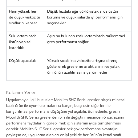
Hem yüksek hem
Düşük hızdaki ağır yüklü yataklarda üstün
de düşük viskozite
koruma ve düşük ısılarda iyi performans için
sınıflarını kapsar
seçenekler
Sulu ortamlarda
Aşırı su bulunan zorlu ortamlarda mükemmel
üstün yapısal
gres performansı sağlar
kararlılık
Düşük uçuculuk
Yüksek sıcaklıkta viskozite artışına direnç
göstererek gresleme aralıklarının ve yatak
ömrünün uzatılmasına yardım eder
Kullanım Yerleri
Uygulamayla İlgili hususlar: Mobilith SHC Serisi gresler birçok mineral
bazlı ürün ile uyumlu olmalarına karşın, bu gresin diğerleri ile
karıştırılması performans düşüşüne yol açabilir. Bu nedenle, gresin
Mobilith SHC Serisi greslerden biri ile değiştirilmesinden önce, azami
performans faydalarını görebilmek için sistemin iyice temizlenmesi
gerekir. Mobilith SHC Serisi gresler pek çok performans avantajını
paylaşsa da, uygulama alanları en iyi şekilde her ürünün kendi sınıfı