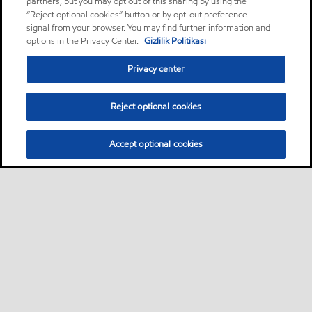
partners, but you may opt out of this sharing by using the
“Reject optional cookies” button or by opt-out preference
signal from your browser. You may find further information and
options in the Privacy Center.
Gizlilik Politikası
Privacy center
Reject optional cookies
Accept optional cookies