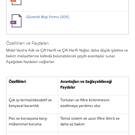
Güvenlik Bilgi Formu (SDS)
Özellikleri ve Faydaları
Mobil Vactra Adlı ve Çift Harfli ve Çift Harfli Yağlar, daha düşük işletme ve
bakım maliyetlerine katkıda bulunabilecek çeşitli avantajlar sunar.
Aşağıdaki faydaları sağlarlar:
Özellikleri
Avantajları ve Sağlayabileceği
Faydalar
Çok iyi termal/oksidatif ve
Tortuları ve filtre kirlenmesini
kimyasal kararlılık
azaltmaya yardımcı olur
Pas ve korozyona karşı
Temiz sistem ve uzun filtre ömrü ve
mükemmel koruma
daha az bakım