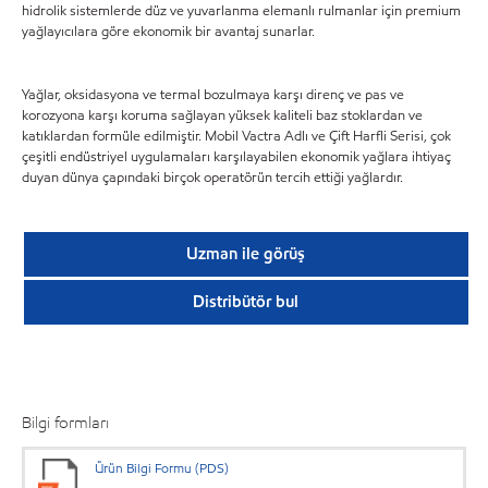
hidrolik sistemlerde düz ve yuvarlanma elemanlı rulmanlar için premium
yağlayıcılara göre ekonomik bir avantaj sunarlar.
Yağlar, oksidasyona ve termal bozulmaya karşı direnç ve pas ve
korozyona karşı koruma sağlayan yüksek kaliteli baz stoklardan ve
katıklardan formüle edilmiştir. Mobil Vactra Adlı ve Çift Harfli Serisi, çok
çeşitli endüstriyel uygulamaları karşılayabilen ekonomik yağlara ihtiyaç
duyan dünya çapındaki birçok operatörün tercih ettiği yağlardır.
Uzman ile görüş
Distribütör bul
Bilgi formları
Ürün Bilgi Formu (PDS)