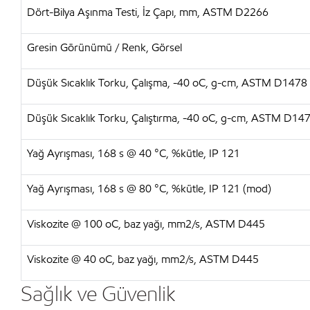
Dört-Bilya Aşınma Testi, İz Çapı, mm, ASTM D2266
Gresin Görünümü / Renk, Görsel
Düşük Sıcaklık Torku, Çalışma, -40 oC, g-cm, ASTM D1478
Düşük Sıcaklık Torku, Çalıştırma, -40 oC, g-cm, ASTM D14
Yağ Ayrışması, 168 s @ 40 °C, %kütle, IP 121
Yağ Ayrışması, 168 s @ 80 °C, %kütle, IP 121 (mod)
Viskozite @ 100 oC, baz yağı, mm2/s, ASTM D445
Viskozite @ 40 oC, baz yağı, mm2/s, ASTM D445
Sağlık ve Güvenlik