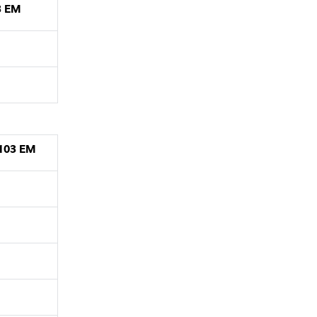
3 EM
 103 EM