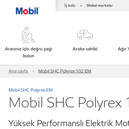
İş kolu
Global markalar
•
Aracınız için doğru yağı
Araba sahibi
Ağır 
bulun
Ana sayfa
Mobil SHC Polyrex 102 EM
Mobil SHC Polyrex EM
Mobil SHC Polyrex
Yüksek Performanslı Elektrik Mo