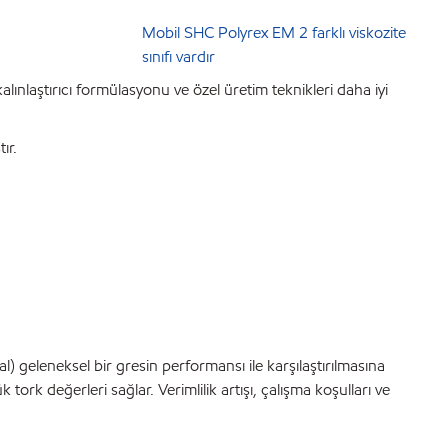
Mobil SHC Polyrex EM 2 farklı viskozite
sınıfı vardır
lınlaştırıcı formülasyonu ve özel üretim teknikleri daha iyi
ır.
l) geleneksel bir gresin performansı ile karşılaştırılmasına
ork değerleri sağlar. Verimlilik artışı, çalışma koşulları ve