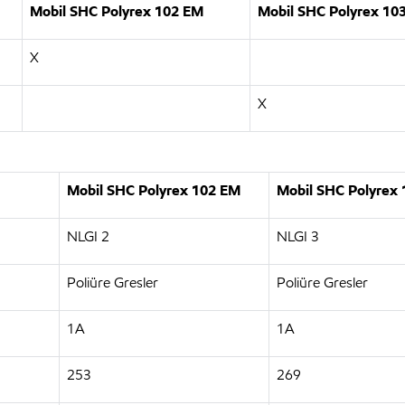
Mobil SHC Polyrex 102 EM
Mobil SHC Polyrex 10
X
X
Mobil SHC Polyrex 102 EM
Mobil SHC Polyrex
NLGI 2
NLGI 3
Poliüre Gresler
Poliüre Gresler
1A
1A
253
269