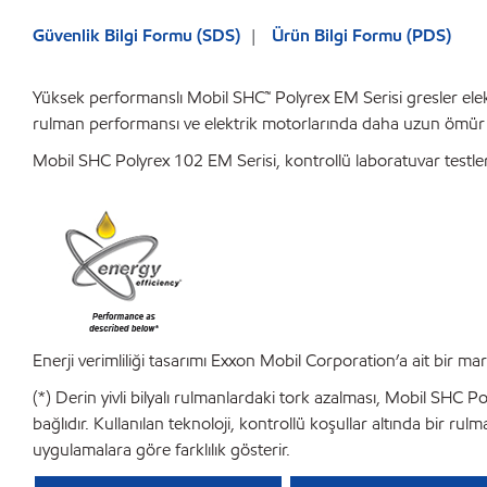
Güvenlik Bilgi Formu (SDS)
Ürün Bilgi Formu (PDS)
Yüksek performanslı Mobil SHC™ Polyrex EM Serisi gresler elektri
rulman performansı ve elektrik motorlarında daha uzun ömür i
Mobil SHC Polyrex 102 EM Serisi, kontrollü laboratuvar testler
Enerji verimliliği tasarımı Exxon Mobil Corporation’a ait bir mar
(*) Derin yivli bilyalı rulmanlardaki tork azalması, Mobil SHC P
bağlıdır. Kullanılan teknoloji, kontrollü koşullar altında bir ru
uygulamalara göre farklılık gösterir.