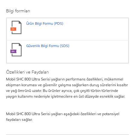
Bilgi formları
Ürün Bilgi Formu (PDS)
Güvenlik Bilgi Formu (SDS)
Özellikleri ve Faydaları
Mobil SHC 800 Ultra Serisi yağların performans özellikleri, mükemmel
ekipman koruması ve güvenilir çalışma sağlarken duruş sürelerini kısaltır
ve yağ ömrünü uzatır. Bu ürünler ayrıca, çok çeşitli türbin türlerinde
yaygın kullanımı nedeniyle işletmecilere en üst düzeyde esneklik sağlar.
Mobil SHC 800 Ultra Serisi yağları aşağıdaki özellikleri ve potansiyel
faydaları sağlar.