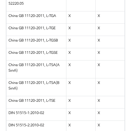
52220.05
China GB 11120-2011, L-TGA
X
X
China GB 11120-2011, L-TGE
X
X
China GB 11120-2011, L-TGSB
X
X
China GB 11120-2011, L-TGSE
X
X
China GB 11120-2011, L-TSA(A
X
X
Sınıfı)
China GB 11120-2011, L-TSA(B
X
X
Sınıfı)
China GB 11120-2011, L-TSE
X
X
DIN 51515-1:2010-02
X
X
DIN 51515-2:2010-02
X
X