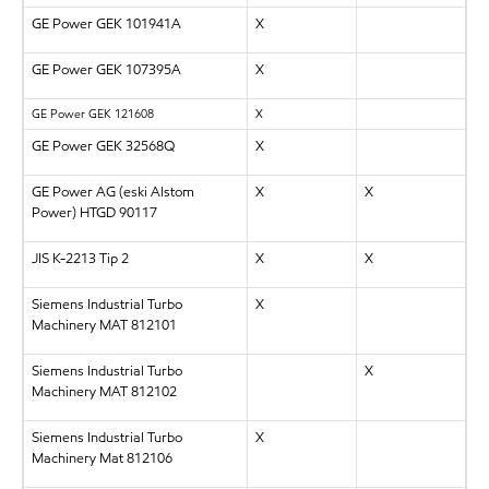
GE Power GEK 101941A
X
GE Power GEK 107395A
X
GE Power GEK 121608
X
GE Power GEK 32568Q
X
GE Power AG (eski Alstom
X
X
Power) HTGD 90117
JIS K-2213 Tip 2
X
X
Siemens Industrial Turbo
X
Machinery MAT 812101
Siemens Industrial Turbo
X
Machinery MAT 812102
Siemens Industrial Turbo
X
Machinery Mat 812106