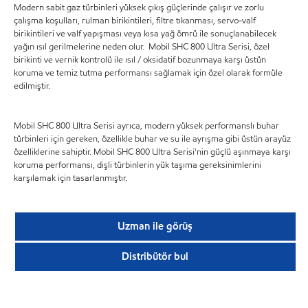
Modern sabit gaz türbinleri yüksek çıkış güçlerinde çalışır ve zorlu
çalışma koşulları, rulman birikintileri, filtre tıkanması, servo-valf
birikintileri ve valf yapışması veya kısa yağ ömrü ile sonuçlanabilecek
yağın ısıl gerilmelerine neden olur. Mobil SHC 800 Ultra Serisi, özel
birikinti ve vernik kontrolü ile ısıl / oksidatif bozunmaya karşı üstün
koruma ve temiz tutma performansı sağlamak için özel olarak formüle
edilmiştir.
Mobil SHC 800 Ultra Serisi ayrıca, modern yüksek performanslı buhar
türbinleri için gereken, özellikle buhar ve su ile ayrışma gibi üstün arayüz
özelliklerine sahiptir. Mobil SHC 800 Ultra Serisi'nin güçlü aşınmaya karşı
koruma performansı, dişli türbinlerin yük taşıma gereksinimlerini
karşılamak için tasarlanmıştır.
Uzman ile görüş
Distribütör bul