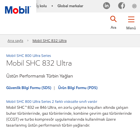
İş kolu
Global markalar
•
Ara
Menü
Ana sayfa
Mobil SHC 832 Ultra
Mobil SHC 800 Ultra Series
Mobil SHC 832 Ultra
Üstün Performanslı Türbin Yağları
Güvenlik Bilgi Formu (SDS)
Ürün Bilgi Formu (PDS)
Mobil SHC 800 Ultra Series 2 farklı viskozite sınıfı vardır
Mobil SHC ™ 832 ve 846 Ultra, en zorlu çalışma koşulları altında çalışan
buhar türbinlerinde, gaz türbinlerinde, kombine çevrim gaz türbinlerinde
(CCGT) ve turbo kompresör uygulamalarında kullanılmak üzere
tasarlanmış üstün performanslı türbin yağlarıdır.