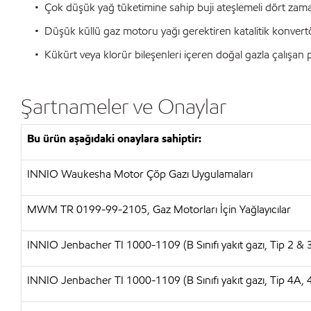
• Çok düşük yağ tüketimine sahip buji ateşlemeli dört zaman
• Düşük küllü gaz motoru yağı gerektiren katalitik konvertör
• Kükürt veya klorür bileşenleri içeren doğal gazla çalışan 
Şartnameler ve Onaylar
Bu ürün aşağıdaki onaylara sahiptir:
INNIO Waukesha Motor Çöp Gazı Uygulamaları
MWM TR 0199-99-2105, Gaz Motorları İçin Yağlayıcılar
INNIO Jenbacher TI 1000-1109 (B Sınıfı yakıt gazı, Tip 2 & 
INNIO Jenbacher TI 1000-1109 (B Sınıfı yakıt gazı, Tip 4A,