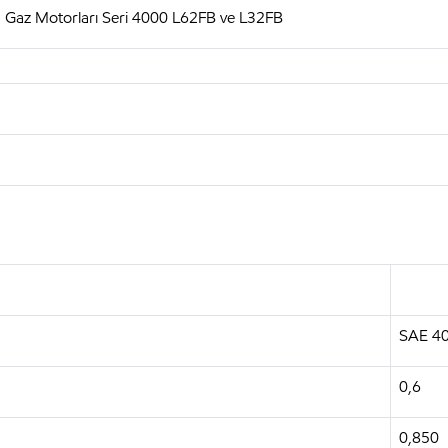
MTU Gaz Motorları Seri 4000 L62FB ve L32FB
SAE 4
0,6
0,850