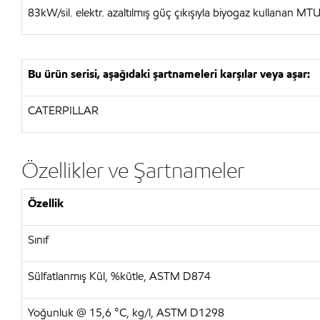
83kW/sil. elektr. azaltılmış güç çıkışıyla biyogaz kullanan 
Bu ürün serisi, aşağıdaki şartnameleri karşılar veya aşar:
CATERPILLAR
Özellikler ve Şartnameler
Özellik
Sınıf
Sülfatlanmış Kül, %kütle, ASTM D874
Yoğunluk @ 15,6 °C, kg/l, ASTM D1298