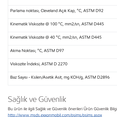
Parlama noktası, Cleveland Açık Kap, °C, ASTM D92
Kinematik Viskozite @ 100 °C, mm2/sn, ASTM D445
Kinematik Viskozite @ 40 °C, mm2/sn, ASTM D445
Akma Noktası, °C, ASTM D97
Viskozite İndeksi, ASTM D 2270
Baz Sayısı - Ksilen/Asetik Asit, mg KOH/g, ASTM D2896
Sağlık ve Güvenlik
Bu ürün ile ilgili Sağlık ve Güvenlik önerileri Ürün Güvenlik Bi
http://www.msds.exxonmobil.com/psims/psims.aspx