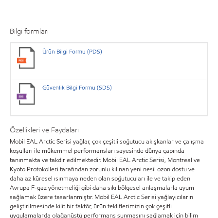
Bilgi formları
Ürün Bilgi Formu (PDS)
Güvenlik Bilgi Formu (SDS)
Özellikleri ve Faydaları
Mobil EAL Arctic Serisi yağlar, çok çeşitli soğutucu akışkanlar ve çalışma
koşulları ile mükemmel performansları sayesinde dünya çapında
tanınmakta ve takdir edilmektedir. Mobil EAL Arctic Serisi, Montreal ve
Kyoto Protokolleri tarafından zorunlu kılınan yeni nesil ozon dostu ve
daha az küresel ısınmaya neden olan soğutucuları ile ve takip eden
Avrupa F-gaz yönetmeliği gibi daha sıkı bölgesel anlaşmalarla uyum
sağlamak üzere tasarlanmıştır. Mobil EAL Arctic Serisi yağlayıcıların
geliştirilmesinde kilit bir faktör, ürün tekliflerimizin çok çeşitli
uygulamalarda olağanüstü performans sunmasını sağlamak için bilim