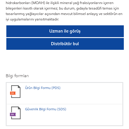
hidrokarbonları (MOAH) ile ilişkili mineral yağ fraksiyonlarını içeren
bileşenleri kasıtlı olarak içermez; bu durum, gıdayla tesadüfi temas için
tasarlanmış yağlayıcılar açısından mevcut bilimsel anlayış ve sektörün en
iyi uygulamalarını yansıtmaktadır.
Uzman ile görüş
Distribütör bul
Bilgi formları
Ürün Bilgi Formu (PDS)
Güvenlik Bilgi Formu (SDS)