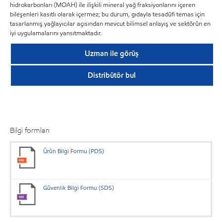
hidrokarbonları (MOAH) ile ilişkili mineral yağ fraksiyonlarını içeren
bileşenleri kasıtlı olarak içermez; bu durum, gıdayla tesadüfi temas için
tasarlanmış yağlayıcılar açısından mevcut bilimsel anlayış ve sektörün en
iyi uygulamalarını yansıtmaktadır.
Uzman ile görüş
Distribütör bul
Bilgi formları
Ürün Bilgi Formu (PDS)
Güvenlik Bilgi Formu (SDS)