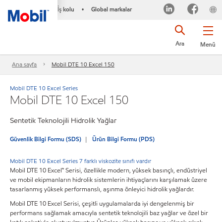
İş kolu
Global markalar
•
Ara
Menü
Ana sayfa
Mobil DTE 10 Excel 150
Mobil DTE 10 Excel Series
Mobil DTE 10 Excel 150
Sentetik Teknolojili Hidrolik Yağlar
Güvenlik Bilgi Formu (SDS)
Ürün Bilgi Formu (PDS)
Mobil DTE 10 Excel Series 7 farklı viskozite sınıfı vardır
Mobil DTE 10 Excel™ Serisi, özellikle modern, yüksek basınçlı, endüstriyel
ve mobil ekipmanların hidrolik sistemlerin ihtiyaçlarını karşılamak üzere
tasarlanmış yüksek performanslı, aşınma önleyici hidrolik yağlardır.
Mobil DTE 10 Excel Serisi, çeşitli uygulamalarda iyi dengelenmiş bir
performans sağlamak amacıyla sentetik teknolojili baz yağlar ve özel bir