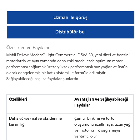
Uzman ile görüş
Distribütör bul
Özellikleri ve Faydaları
Mobil Delvac Modern™ Light Commercial F 5W-30, yeni dizel ve benzinli
motorlarda ve aynı zamanda daha eski modellerde optimum motor
performansı sağlamak üzere yüksek performanslı baz yağlar ve üstün
olarak dengelenmiş bir katık sistemi ile formüle edilmiştir.
Sağlayabileceği başlıca faydalar şunlardır:
Özellikleri
Avantajları ve Sağlayabileceği
Faydalar
Daha yüksek ısıl ve oksitlenme
Çamur birikimi ve tortu
kararlılığı
oluşumunu azaltmaya, uzun yağ
ve motor ömrü sağlamaya
yardımcı olur.