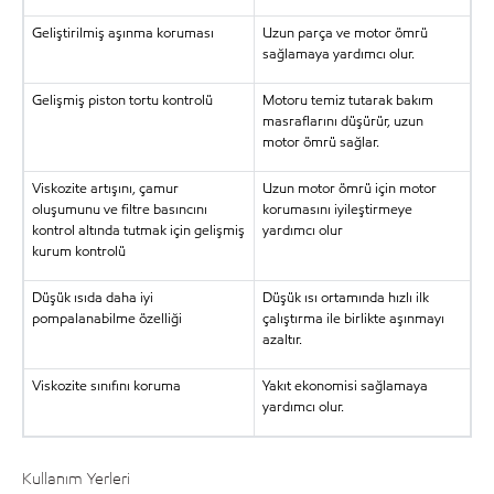
Geliştirilmiş aşınma koruması
Uzun parça ve motor ömrü
sağlamaya yardımcı olur.
Gelişmiş piston tortu kontrolü
Motoru temiz tutarak bakım
masraflarını düşürür, uzun
motor ömrü sağlar.
Viskozite artışını, çamur
Uzun motor ömrü için motor
oluşumunu ve filtre basıncını
korumasını iyileştirmeye
kontrol altında tutmak için gelişmiş
yardımcı olur
kurum kontrolü
Düşük ısıda daha iyi
Düşük ısı ortamında hızlı ilk
pompalanabilme özelliği
çalıştırma ile birlikte aşınmayı
azaltır.
Viskozite sınıfını koruma
Yakıt ekonomisi sağlamaya
yardımcı olur.
Kullanım Yerleri