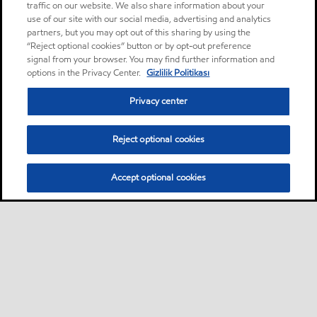
traffic on our website. We also share information about your
use of our site with our social media, advertising and analytics
partners, but you may opt out of this sharing by using the
“Reject optional cookies” button or by opt-out preference
signal from your browser. You may find further information and
options in the Privacy Center.
Gizlilik Politikası
Privacy center
Reject optional cookies
Accept optional cookies