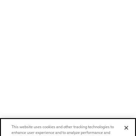
This website uses cookies and other tracking technologies to
enhance user experience and to analyze performance and