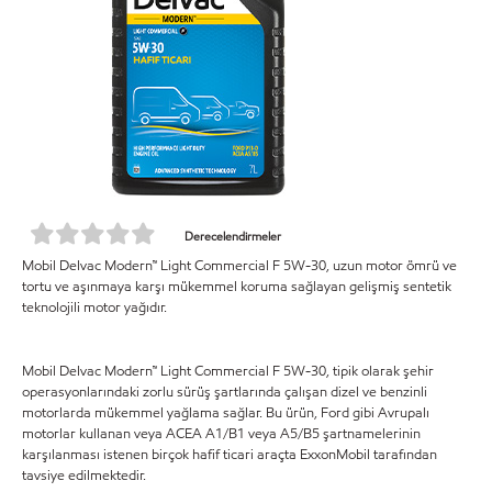
Derecelendirmeler
Mobil Delvac Modern™ Light Commercial F 5W-30, uzun motor ömrü ve
tortu ve aşınmaya karşı mükemmel koruma sağlayan gelişmiş sentetik
teknolojili motor yağıdır.
Mobil Delvac Modern™ Light Commercial F 5W-30, tipik olarak şehir
operasyonlarındaki zorlu sürüş şartlarında çalışan dizel ve benzinli
motorlarda mükemmel yağlama sağlar. Bu ürün, Ford gibi Avrupalı
motorlar kullanan veya ACEA A1/B1 veya A5/B5 şartnamelerinin
karşılanması istenen birçok hafif ticari araçta ExxonMobil tarafından
tavsiye edilmektedir.