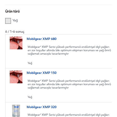
Ürün türü
Yağ
6
/
1
-
6
sonuç
Mobilgear XMP 680
Mobilgear™ XMP Serisi yüksek performanslı endüstriyel dişli yağları
en zor koşullar altında bile optimum ekipman koruması ve yağ ömrü
sağlamak amacıyla tasarlanmıştır
Yağ
Mobilgear XMP 150
Mobilgear™ XMP Serisi yüksek performanslı endüstriyel dişli yağları
en zor koşullar altında bile optimum ekipman koruması ve yağ ömrü
sağlamak amacıyla tasarlanmıştır
Yağ
Mobilgear XMP 320
Mobilgear™ XMP Serisi yüksek performanslı endüstriyel dişli yağları