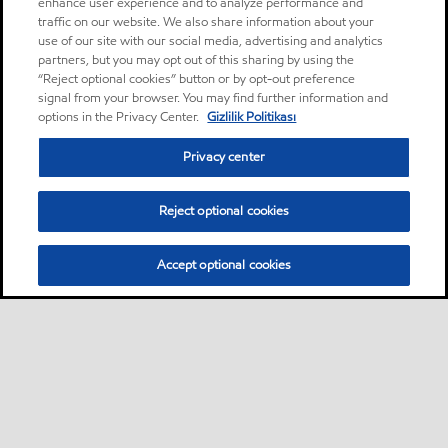
enhance user experience and to analyze performance and
traffic on our website. We also share information about your
use of our site with our social media, advertising and analytics
partners, but you may opt out of this sharing by using the
“Reject optional cookies” button or by opt-out preference
signal from your browser. You may find further information and
options in the Privacy Center.
Gizlilik Politikası
Privacy center
Reject optional cookies
Accept optional cookies