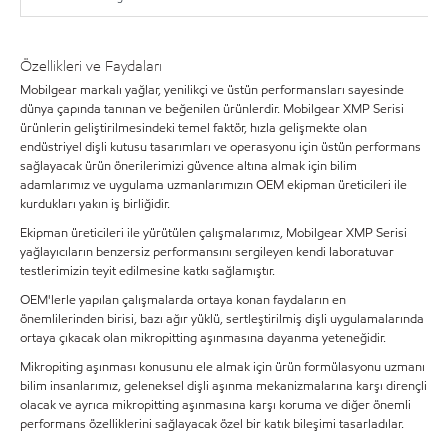
Özellikleri ve Faydaları
Mobilgear markalı yağlar, yenilikçi ve üstün performansları sayesinde
dünya çapında tanınan ve beğenilen ürünlerdir. Mobilgear XMP Serisi
ürünlerin geliştirilmesindeki temel faktör, hızla gelişmekte olan
endüstriyel dişli kutusu tasarımları ve operasyonu için üstün performans
sağlayacak ürün önerilerimizi güvence altına almak için bilim
adamlarımız ve uygulama uzmanlarımızın OEM ekipman üreticileri ile
kurdukları yakın iş birliğidir.
Ekipman üreticileri ile yürütülen çalışmalarımız, Mobilgear XMP Serisi
yağlayıcıların benzersiz performansını sergileyen kendi laboratuvar
testlerimizin teyit edilmesine katkı sağlamıştır.
OEM'lerle yapılan çalışmalarda ortaya konan faydaların en
önemlilerinden birisi, bazı ağır yüklü, sertleştirilmiş dişli uygulamalarında
ortaya çıkacak olan mikropitting aşınmasına dayanma yeteneğidir.
Mikropiting aşınması konusunu ele almak için ürün formülasyonu uzmanı
bilim insanlarımız, geleneksel dişli aşınma mekanizmalarına karşı dirençli
olacak ve ayrıca mikropitting aşınmasına karşı koruma ve diğer önemli
performans özelliklerini sağlayacak özel bir katık bileşimi tasarladılar.