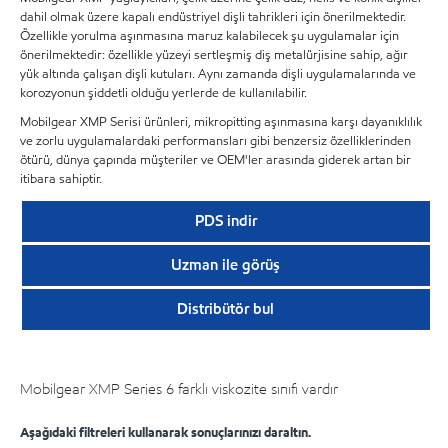
dahil olmak üzere kapalı endüstriyel dişli tahrikleri için önerilmektedir.
Özellikle yorulma aşınmasına maruz kalabilecek şu uygulamalar için
önerilmektedir: özellikle yüzeyi sertleşmiş diş metalürjisine sahip, ağır
yük altında çalışan dişli kutuları. Aynı zamanda dişli uygulamalarında ve
korozyonun şiddetli olduğu yerlerde de kullanılabilir.
Mobilgear XMP Serisi ürünleri, mikropitting aşınmasına karşı dayanıklılık
ve zorlu uygulamalardaki performansları gibi benzersiz özelliklerinden
ötürü, dünya çapında müşteriler ve OEM'ler arasında giderek artan bir
itibara sahiptir.
PDS indir
Uzman ile görüş
Distribütör bul
Mobilgear XMP Series 6 farklı viskozite sınıfı vardır
Aşağıdaki filtreleri kullanarak sonuçlarınızı daraltın.