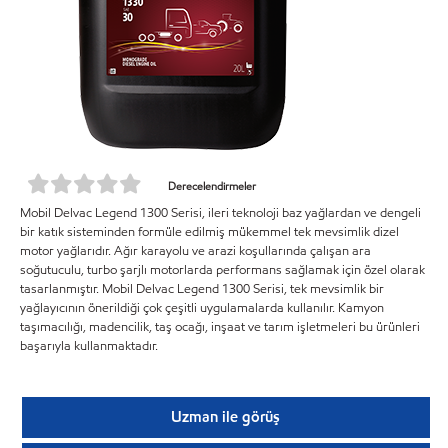
Derecelendirmeler
Mobil Delvac Legend 1300 Serisi, ileri teknoloji baz yağlardan ve dengeli
bir katık sisteminden formüle edilmiş mükemmel tek mevsimlik dizel
motor yağlarıdır. Ağır karayolu ve arazi koşullarında çalışan ara
soğutuculu, turbo şarjlı motorlarda performans sağlamak için özel olarak
tasarlanmıştır. Mobil Delvac Legend 1300 Serisi, tek mevsimlik bir
yağlayıcının önerildiği çok çeşitli uygulamalarda kullanılır. Kamyon
taşımacılığı, madencilik, taş ocağı, inşaat ve tarım işletmeleri bu ürünleri
başarıyla kullanmaktadır.
Uzman ile görüş