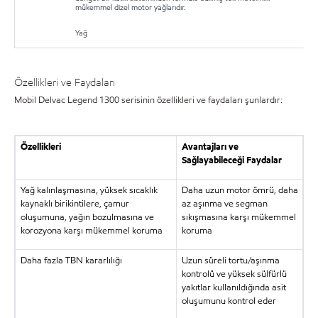
mükemmel dizel motor yağlarıdır.
Yağ
Özellikleri ve Faydaları
Mobil Delvac Legend 1300 serisinin özellikleri ve faydaları şunlardır:
Özellikleri
Avantajları ve
Sağlayabileceği Faydalar
Yağ kalınlaşmasına, yüksek sıcaklık
Daha uzun motor ömrü, daha
kaynaklı birikintilere, çamur
az aşınma ve segman
oluşumuna, yağın bozulmasına ve
sıkışmasına karşı mükemmel
korozyona karşı mükemmel koruma
koruma
Daha fazla TBN kararlılığı
Uzun süreli tortu/aşınma
kontrolü ve yüksek sülfürlü
yakıtlar kullanıldığında asit
oluşumunu kontrol eder