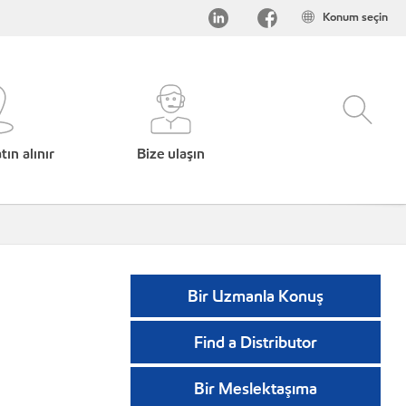
Konum seçin
ın alınır
Bize ulaşın
Bir Uzmanla Konuş
Find a Distributor
Bir Meslektaşıma