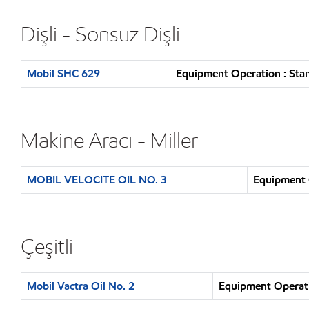
Dişli - Sonsuz Dişli
Mobil SHC 629
Equipment Operation : Stand
Makine Aracı - Miller
MOBIL VELOCITE OIL NO. 3
Equipment O
Çeşitli
Mobil Vactra Oil No. 2
Equipment Operatio