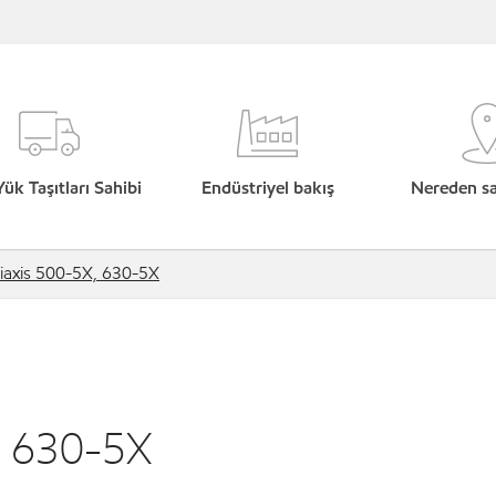
Yük Taşıtları Sahibi
Endüstriyel bakış
Nereden sat
riaxis 500-5X, 630-5X
, 630-5X