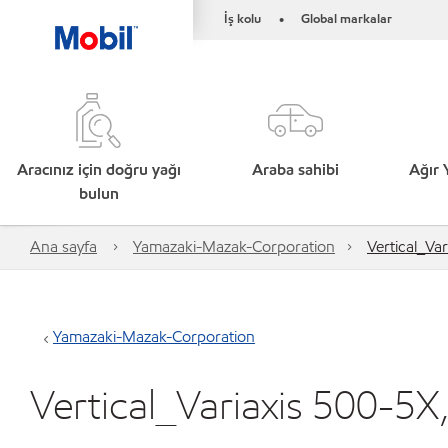
İş kolu
Global markalar
•
Aracınız için doğru yağı
Araba sahibi
Ağır 
bulun
Ana sayfa
Yamazaki-Mazak-Corporation
Vertical_Va
Yamazaki-Mazak-Corporation
Vertical_Variaxis 500-5X