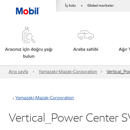
İş kolu
Global markalar
•
Aracınız için doğru yağı
Araba sahibi
Ağır 
bulun
Ana sayfa
Yamazaki-Mazak-Corporation
Vertical_Po
Yamazaki-Mazak-Corporation
Vertical_Power Center S