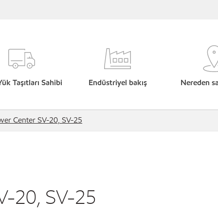
Yük Taşıtları Sahibi
Endüstriyel bakış
Nereden sat
wer Center SV-20, SV-25
V-20, SV-25