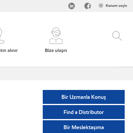
Konum seçin
ın alınır
Bize ulaşın
Bir Uzmanla Konuş
Find a Distributor
Bir Meslektaşıma