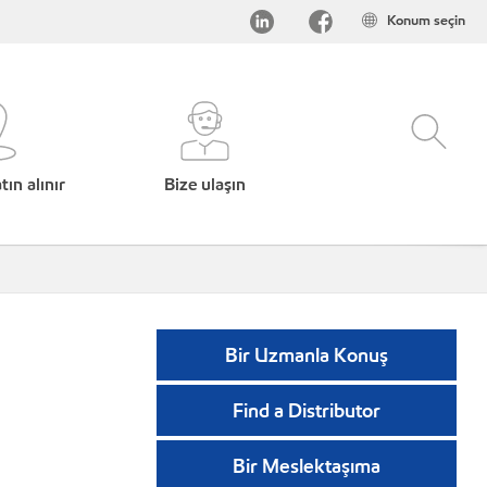
Konum seçin
ın alınır
Bize ulaşın
Bir Uzmanla Konuş
Find a Distributor
Bir Meslektaşıma