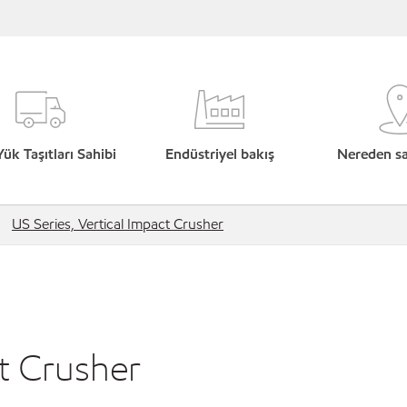
Yük Taşıtları Sahibi
Endüstriyel bakış
Nereden sat
US Series, Vertical Impact Crusher
ct Crusher