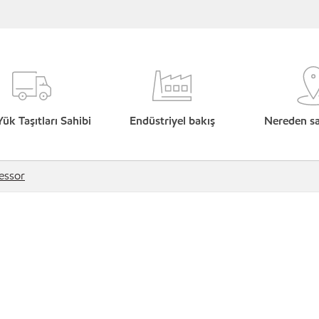
Yük Taşıtları Sahibi
Endüstriyel bakış
Nereden sat
essor