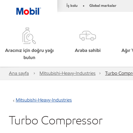
İş kolu
Global markalar
•
Aracınız için doğru yağı
Araba sahibi
Ağır 
bulun
Ana sayfa
Mitsubishi-Heavy-Industries
Turbo Compr
Mitsubishi-Heavy-Industries
Turbo Compressor