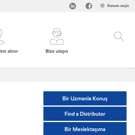
Konum seçin
ın alınır
Bize ulaşın
Bir Uzmanla Konuş
Find a Distributor
Bir Meslektaşıma